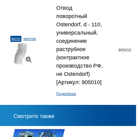
Отвод
поворотный
Ostendorf, d - 110,
универсальный,
фото
чертеж
соединение
раструбное
905010
(контрактное
производство РФ,
не Ostendorf)
[Артикул: 905010]
Подробнее
Смотрите также