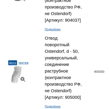
(контрактное
производство РФ,
не Ostendorf)
[Артикул: 904037]
Подробнее
Отвод
поворотный
Ostendorf, d - 50,
универсальный,
фото
чертеж
соединение
раструбное
905000
(контрактное
производство РФ,
не Ostendorf)
[Артикул: 905000]
Подробнее