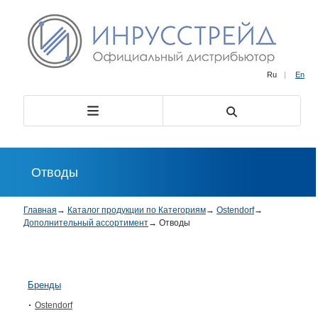
Ru
|
En
Отводы
Главная
→
Каталог продукции по Категориям
→
Ostendorf
→
Дополнительный ассортимент
→
Отводы
Бренды
Ostendorf