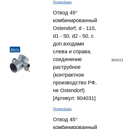
Подробнее
Отвод 45°
комбинированный
Ostendorf, d - 110,
d1 - 50, d2 - 50, с
доп.входами
фото
слева и справа,
соединение
904031
раструбное
(контрактное
производство РФ,
не Ostendorf)
[Артикул: 904031]
Подробнее
Отвод 45°
комбинированный