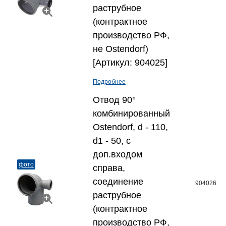
раструбное
(контрактное
производство РФ,
не Ostendorf)
[Артикул: 904025]
Подробнее
Отвод 90°
комбинированный
Ostendorf, d - 110,
d1 - 50, с
доп.входом
фото
справа,
соединение
904026
раструбное
(контрактное
производство РФ,