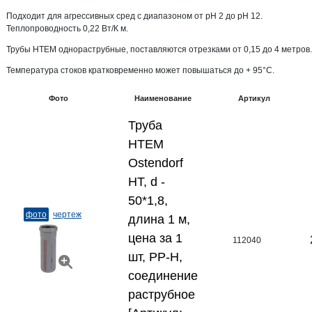
Подходит для агрессивных сред с диапазоном от pH 2 до pH 12.
Теплопроводность 0,22 Вт/К м.
Трубы HTEM однораструбные, поставляются отрезками от 0,15 до 4 метров.
Температура стоков кратковременно может повышаться до + 95°С.
Фото
Наименование
Артикул
Труба
HTEM
Ostendorf
HT, d -
50*1,8,
фото
чертеж
длина 1 м,
цена за 1
112040
шт, PP-H,
соединение
раструбное