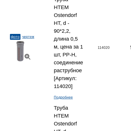
HTEM
Ostendorf
HT, d -
90*2,2,
фото
чертеж
длина 0,5
м, цена за 1
114020
шт, PP-H,
соединение
раструбное
[Артикул:
114020]
Подробнее
Труба
HTEM
Ostendorf