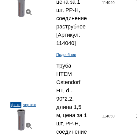
цена за 1
114040
шт, PP-H,
соединение
раструбное
[Артикул:
114040]
Подробнее
Труба
HTEM
Ostendorf
HT, d -
90*2,2,
фото
чертеж
длина 1,5
м, цена за 1
114050
шт, PP-H,
соединение