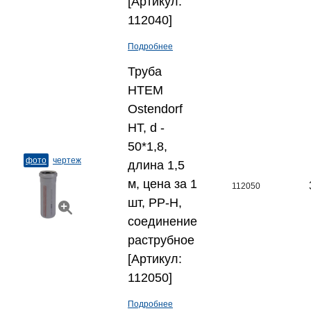
[Артикул:
112040]
Подробнее
Труба
HTEM
Ostendorf
HT, d -
50*1,8,
фото
чертеж
длина 1,5
м, цена за 1
112050
шт, PP-H,
соединение
раструбное
[Артикул:
112050]
Подробнее