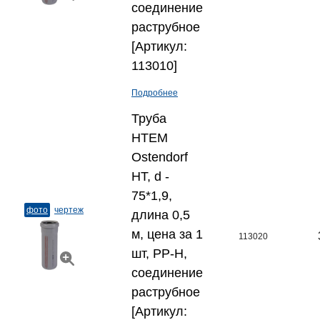
соединение
раструбное
[Артикул:
113010]
Подробнее
Труба
HTEM
Ostendorf
HT, d -
75*1,9,
фото
чертеж
длина 0,5
м, цена за 1
113020
шт, PP-H,
соединение
раструбное
[Артикул: