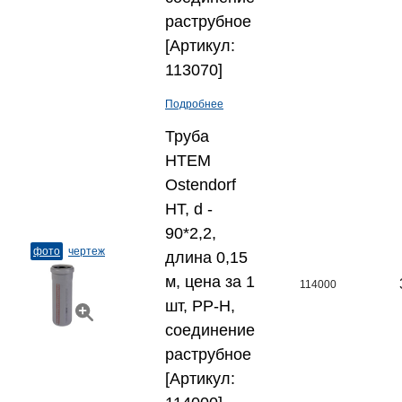
раструбное
[Артикул:
113070]
Подробнее
Труба
HTEM
Ostendorf
HT, d -
90*2,2,
фото
чертеж
длина 0,15
м, цена за 1
114000
шт, PP-H,
соединение
раструбное
[Артикул: