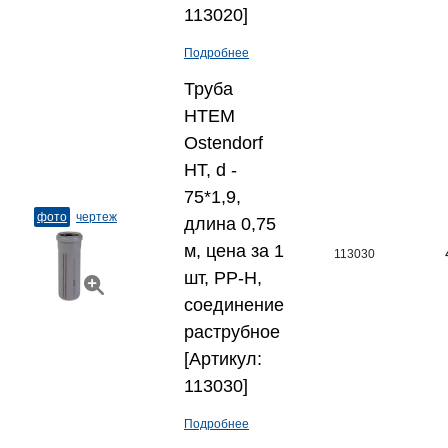
113020]
Подробнее
Труба
HTEM
Ostendorf
HT, d -
75*1,9,
фото
чертеж
длина 0,75
м, цена за 1
113030
шт, PP-H,
соединение
раструбное
[Артикул:
113030]
Подробнее