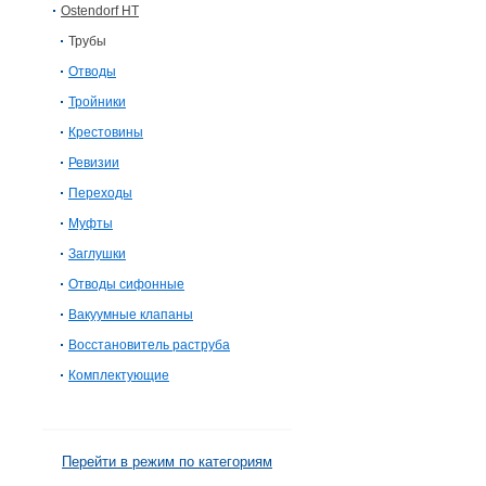
Ostendorf HT
Трубы
Отводы
Тройники
Крестовины
Ревизии
Переходы
Муфты
Заглушки
Отводы сифонные
Вакуумные клапаны
Восстановитель раструба
Комплектующие
Перейти в режим по категориям