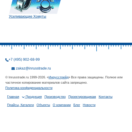
Усиливающие Хомуты
+7 (495) 902-68-99
zakaz@inrusstrade.ru
© Inrusstrade.ru 1999-2026. «
Инрусстрейд
» Все права защищены. Полное или
частичное копирование материалов сайта запрещено.
Политика конфиденциальности
Главная
Продукция
Производство
Проектировщикам
Контакты
Прайсы, Каталоги
Объекты
О компании
Блог
Новости