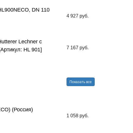
HL900NECO, DN 110
4 927 руб.
tterer Lechner с
7 167 руб.
Артикул: HL 901]
Показать все
ECO) (Россия)
1 058 руб.