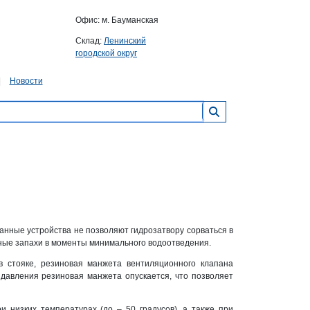
Офис: м. Бауманская
Склад:
Ленинский
городской округ
Новости
анные устройства не позволяют гидрозатвору сорваться в
ные запахи в моменты минимального водоотведения.
в стояке, резиновая манжета вентиляционного клапана
 давления резиновая манжета опускается, что позволяет
и низких температурах (до – 50 градусов), а также при