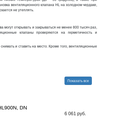
становка вентиляционного клапана HL на холодном чердаке,
кается не утеплять.
 могут открывать и закрываться не менее 800 тысяч раз,
ляционные клапаны проверяются на герметичность и
 снимать и ставить на место. Кроме того, вентиляционные
Показать все
HL900N, DN
6 061 руб.