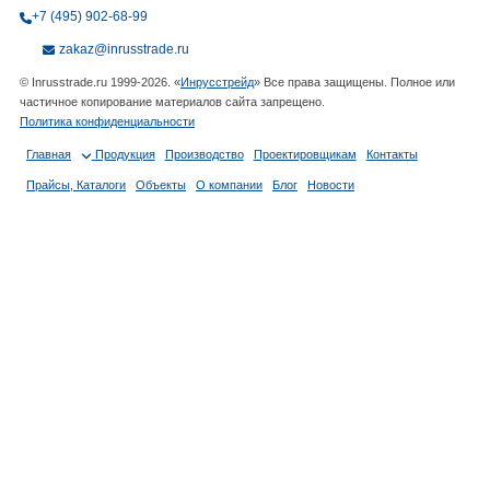
+7 (495) 902-68-99
zakaz@inrusstrade.ru
© Inrusstrade.ru 1999-2026. «
Инрусстрейд
» Все права защищены. Полное или
частичное копирование материалов сайта запрещено.
Политика конфиденциальности
Главная
Продукция
Производство
Проектировщикам
Контакты
Прайсы, Каталоги
Объекты
О компании
Блог
Новости