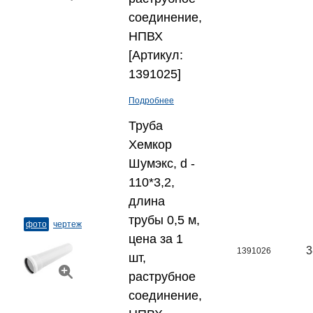
соединение,
НПВХ
[Артикул:
1391025]
Подробнее
Труба
Хемкор
Шумэкс, d -
110*3,2,
длина
трубы 0,5 м,
фото
чертеж
цена за 1
3
1391026
шт,
раструбное
соединение,