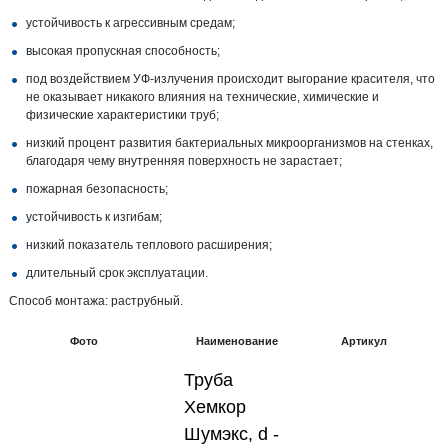
устойчивость к агрессивным средам;
высокая пропускная способность;
под воздействием УФ-излучения происходит выгорание красителя, что
не оказывает никакого влияния на технические, химические и
физические характеристики труб;
низкий процент развития бактериальных микроорганизмов на стенках,
благодаря чему внутренняя поверхность не зарастает;
пожарная безопасность;
устойчивость к изгибам;
низкий показатель теплового расширения;
длительный срок эксплуатации.
Способ монтажа: раструбный.
Фото
Наименование
Артикул
Труба
Хемкор
Шумэкс, d -