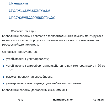
Назначение
Продукция по категориям
Пропускная способность, л/с
Сборосить фильтры
Кровельные воронки Fachmann с горизонтальным выпуском монтируются
на плоских кровлях. Корпуса изготавливаются из высококачественного
морозостойкого полимера.
Основные преимущества:
устойчивость к ультрафиолету;
устойчивость к атмосферным воздействиям при температурах от -50 до
+90°С;
высокая пропускная способность;
универсальность – подходят для любых типов кровель.
Кровельные воронки долговечны и экономичны.
Фото
Наименование
Артикул