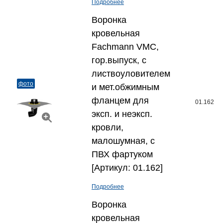
Подробнее
Воронка
кровельная
Fachmann VMС,
гор.выпуск, с
листвоуловителем
фото
и мет.обжимным
фланцем для
01.162
эксп. и неэксп.
кровли,
малошумная, с
ПВХ фартуком
[Артикул: 01.162]
Подробнее
Воронка
кровельная