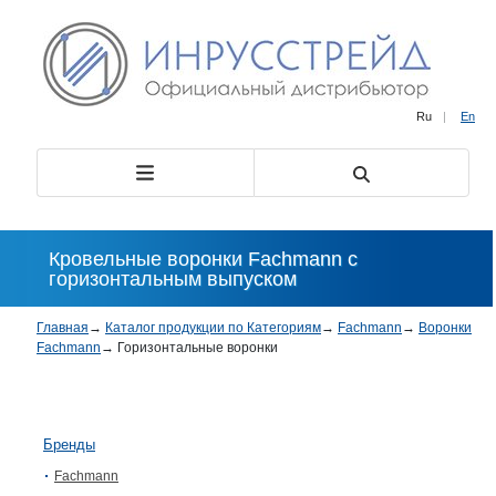
Ru
|
En
Кровельные воронки Fachmann с
горизонтальным выпуском
Главная
→
Каталог продукции по Категориям
→
Fachmann
→
Воронки
Fachmann
→
Горизонтальные воронки
Бренды
Fachmann