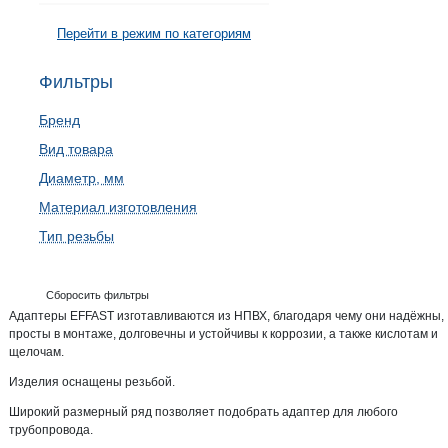
Перейти в режим по категориям
Фильтры
Бренд
Вид товара
Диаметр, мм
Материал изготовления
Тип резьбы
Сборосить фильтры
Адаптеры EFFAST изготавливаются из НПВХ, благодаря чему они надёжны,
просты в монтаже, долговечны и устойчивы к коррозии, а также кислотам и
щелочам.
Изделия оснащены резьбой.
Широкий размерный ряд позволяет подобрать адаптер для любого
трубопровода.