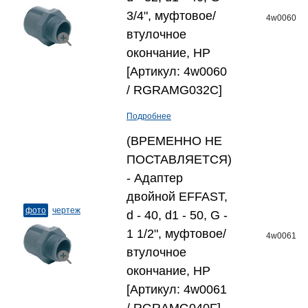
3/4", муфтовое/
4w0060
втулочное
окончание, НР
[Артикул: 4w0060
/ RGRAMG032C]
Подробнее
(ВРЕМЕННО НЕ
ПОСТАВЛЯЕТСЯ)
- Адаптер
двойной EFFAST,
фото
чертеж
d - 40, d1 - 50, G -
1 1/2", муфтовое/
4w0061
втулочное
окончание, НР
[Артикул: 4w0061