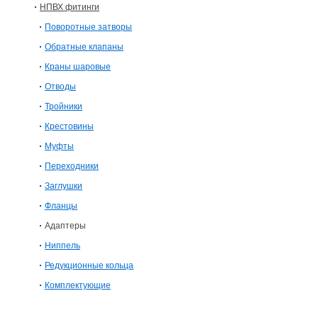
НПВХ фитинги
Поворотные затворы
Обратные клапаны
Краны шаровые
Отводы
Тройники
Крестовины
Муфты
Переходники
Заглушки
Фланцы
Адаптеры
Ниппель
Редукционные кольца
Комплектующие