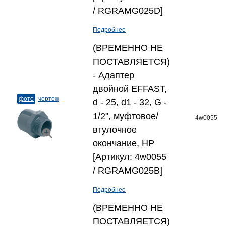
/ RGRAMG025D]
Подробнее
(ВРЕМЕННО НЕ
ПОСТАВЛЯЕТСЯ)
- Адаптер
двойной EFFAST,
фото
чертеж
d - 25, d1 - 32, G -
1/2", муфтовое/
4w0055
втулочное
окончание, НР
[Артикул: 4w0055
/ RGRAMG025B]
Подробнее
(ВРЕМЕННО НЕ
ПОСТАВЛЯЕТСЯ)