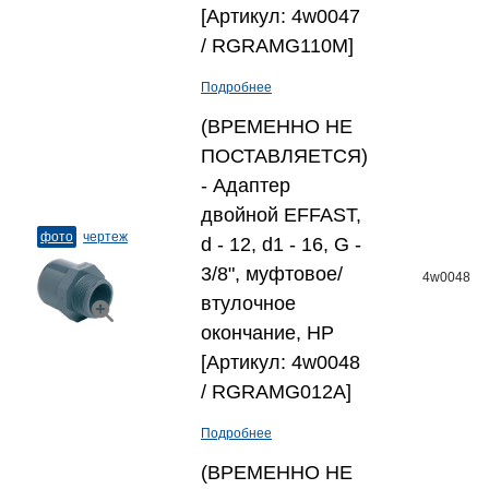
[Артикул: 4w0047
/ RGRAMG110M]
Подробнее
(ВРЕМЕННО НЕ
ПОСТАВЛЯЕТСЯ)
- Адаптер
двойной EFFAST,
фото
чертеж
d - 12, d1 - 16, G -
3/8", муфтовое/
4w0048
втулочное
окончание, НР
[Артикул: 4w0048
/ RGRAMG012A]
Подробнее
(ВРЕМЕННО НЕ