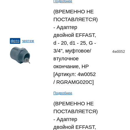
Подробнее
(ВРЕМЕННО НЕ
ПОСТАВЛЯЕТСЯ)
- Адаптер
двойной EFFAST,
фото
чертеж
d - 20, d1 - 25, G -
3/4", муфтовое/
4w0052
втулочное
окончание, НР
[Артикул: 4w0052
/ RGRAMG020C]
Подробнее
(ВРЕМЕННО НЕ
ПОСТАВЛЯЕТСЯ)
- Адаптер
двойной EFFAST,