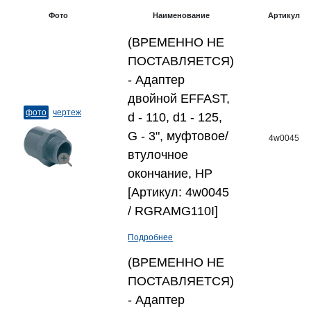
Фото
Наименование
Артикул
(ВРЕМЕННО НЕ
ПОСТАВЛЯЕТСЯ)
- Адаптер
двойной EFFAST,
фото
чертеж
d - 110, d1 - 125,
G - 3", муфтовое/
4w0045
втулочное
окончание, НР
[Артикул: 4w0045
/ RGRAMG110I]
Подробнее
(ВРЕМЕННО НЕ
ПОСТАВЛЯЕТСЯ)
- Адаптер