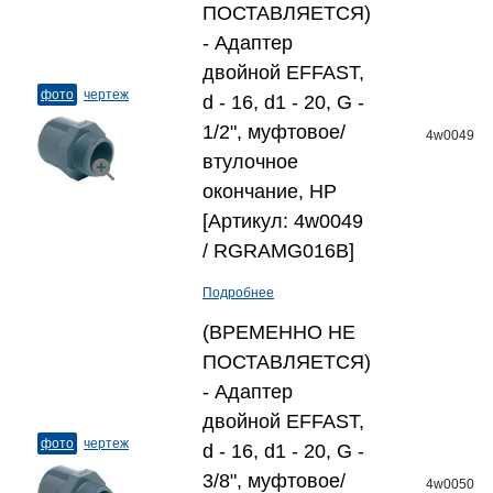
ПОСТАВЛЯЕТСЯ)
- Адаптер
двойной EFFAST,
фото
чертеж
d - 16, d1 - 20, G -
1/2", муфтовое/
4w0049
втулочное
окончание, НР
[Артикул: 4w0049
/ RGRAMG016B]
Подробнее
(ВРЕМЕННО НЕ
ПОСТАВЛЯЕТСЯ)
- Адаптер
двойной EFFAST,
фото
чертеж
d - 16, d1 - 20, G -
3/8", муфтовое/
4w0050