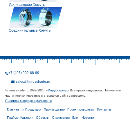
Усиливающие Хомуты
Соединительные Хомуты
+7 (495) 902-68-99
zakaz@inrusstrade.ru
© Inrusstrade.ru 1999-2026. «
Инрусстрейд
» Все права защищены. Полное или
частичное копирование материалов сайта запрещено.
Политика конфиденциальности
Главная
Продукция
Производство
Проектировщикам
Контакты
Прайсы, Каталоги
Объекты
О компании
Блог
Новости