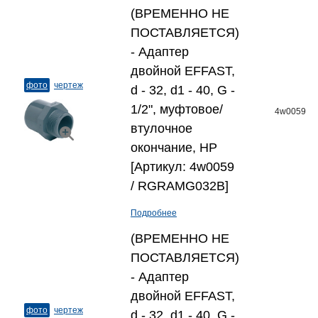
(ВРЕМЕННО НЕ
ПОСТАВЛЯЕТСЯ)
- Адаптер
двойной EFFAST,
фото
чертеж
d - 32, d1 - 40, G -
1/2", муфтовое/
4w0059
втулочное
окончание, НР
[Артикул: 4w0059
/ RGRAMG032B]
Подробнее
(ВРЕМЕННО НЕ
ПОСТАВЛЯЕТСЯ)
- Адаптер
двойной EFFAST,
фото
чертеж
d - 32, d1 - 40, G -