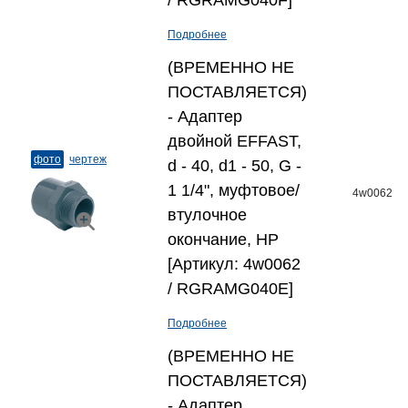
/ RGRAMG040F]
Подробнее
(ВРЕМЕННО НЕ
ПОСТАВЛЯЕТСЯ)
- Адаптер
двойной EFFAST,
фото
чертеж
d - 40, d1 - 50, G -
1 1/4", муфтовое/
4w0062
втулочное
окончание, НР
[Артикул: 4w0062
/ RGRAMG040E]
Подробнее
(ВРЕМЕННО НЕ
ПОСТАВЛЯЕТСЯ)
- Адаптер