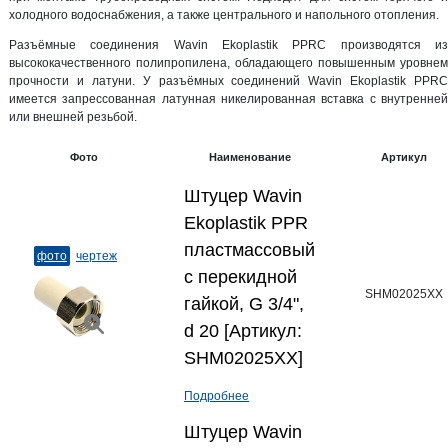
холодного водоснабжения, а также центрального и напольного отопления.
Разъёмные соединения Wavin Ekoplastik PPRC производятся из
высококачественного полипропилена, обладающего повышенным уровнем
прочности и латуни. У разъёмных соединений Wavin Ekoplastik PPRC
имеется запрессованная латунная никелированная вставка с внутренней
или внешней резьбой.
Фото
Наименование
Артикул
Штуцер Wavin
Ekoplastik PPR
пластмассовый
фото
чертеж
с перекидной
SHM02025XX
гайкой, G 3/4",
d 20 [Артикул:
SHM02025XX]
Подробнее
Штуцер Wavin