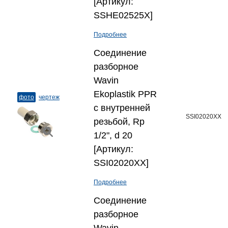
[Артикул:
SSHE02525X]
Подробнее
Соединение
разборное
Wavin
Ekoplastik PPR
фото
чертеж
с внутренней
SSI02020XX
резьбой, Rp
1/2", d 20
[Артикул:
SSI02020XX]
Подробнее
Соединение
разборное