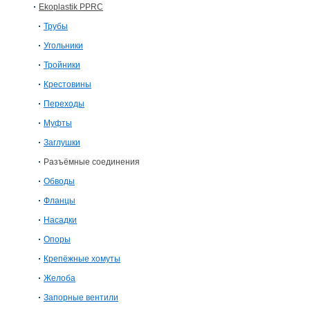
Ekoplastik PPRC
Трубы
Угольники
Тройники
Крестовины
Переходы
Муфты
Заглушки
Разъёмные соединения
Обводы
Фланцы
Насадки
Опоры
Крепёжные хомуты
Желоба
Запорные вентили