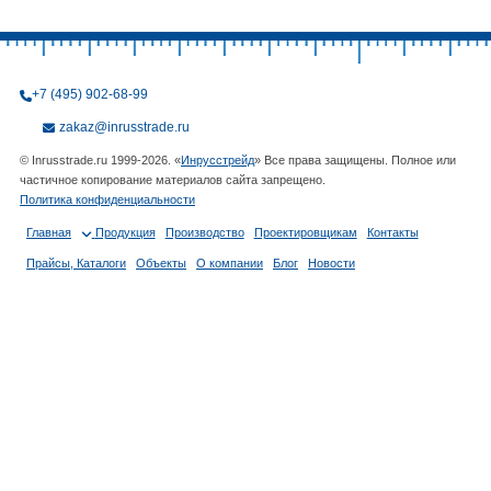
+7 (495) 902-68-99
zakaz@inrusstrade.ru
© Inrusstrade.ru 1999-2026. «
Инрусстрейд
» Все права защищены. Полное или
частичное копирование материалов сайта запрещено.
Политика конфиденциальности
Главная
Продукция
Производство
Проектировщикам
Контакты
Прайсы, Каталоги
Объекты
О компании
Блог
Новости