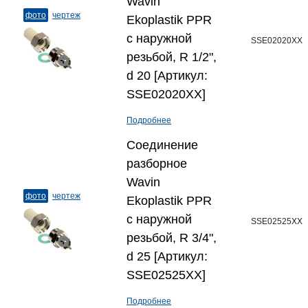
Wavin
фото
чертеж
Ekoplastik PPR
с наружной
SSE02020XX
резьбой, R 1/2",
d 20 [Артикул:
SSE02020XX]
Подробнее
Соединение
разборное
Wavin
фото
чертеж
Ekoplastik PPR
с наружной
SSE02525XX
резьбой, R 3/4",
d 25 [Артикул:
SSE02525XX]
Подробнее