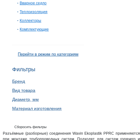
Вварное седло
Теплоизоляция
Коллекторы
Комплектующие
Перейти в режим по категориям
Фильтры
Бренд
Вид товара
Диаметр, мм
Материал изготовления
Сборосить фильтры
Разъёмные (разборные) соединения Wavin Ekoplastik PPRC применяются
при монтаже трубопроводных систем. Подходят для систем горячего и