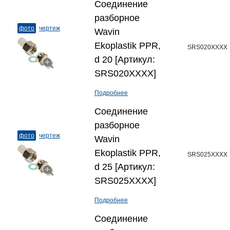
Соединение
разборное
фото
чертеж
Wavin
Ekoplastik PPR,
SRS020XXXX
d 20 [Артикул:
SRS020XXXX]
Подробнее
Соединение
разборное
фото
чертеж
Wavin
Ekoplastik PPR,
SRS025XXXX
d 25 [Артикул:
SRS025XXXX]
Подробнее
Соединение