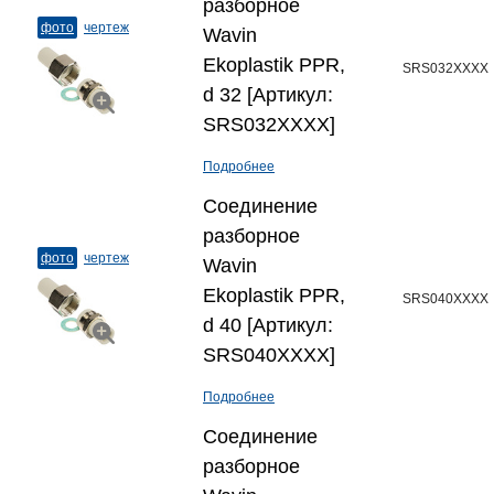
разборное
фото
чертеж
Wavin
Ekoplastik PPR,
SRS032XXXX
d 32 [Артикул:
SRS032XXXX]
Подробнее
Соединение
разборное
фото
чертеж
Wavin
Ekoplastik PPR,
SRS040XXXX
d 40 [Артикул:
SRS040XXXX]
Подробнее
Соединение
разборное