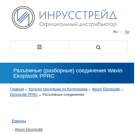
Ru
|
En
Разъёмные (разборные) соединения Wavin
Ekoplastik PPRC
Главная
→
Каталог продукции по Категориям
→
Wavin Ekoplastik
→
Ekoplastik PPRC
→
Разъёмные соединения
Бренды
Wavin Ekoplastik