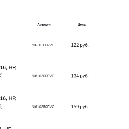
Артикул
Цена
122 руб.
NI610160PVC
16, НР,
]
134 руб.
NI610200PVC
16, НР,
]
159 руб.
NI610250PVC