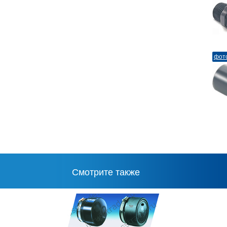
фот
Смотрите также