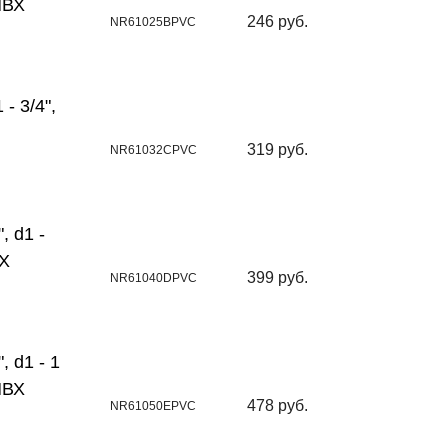
ПВХ
246 руб.
NR61025BPVC
- 3/4",
319 руб.
NR61032CPVC
, d1 -
ВХ
399 руб.
NR61040DPVC
 d1 - 1
ПВХ
478 руб.
NR61050EPVC