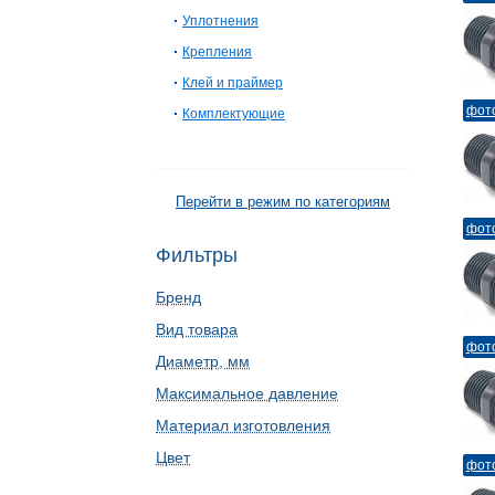
Уплотнения
Крепления
Клей и праймер
фот
Комплектующие
Перейти в режим по категориям
фот
Фильтры
Бренд
Вид товара
фот
Диаметр, мм
Максимальное давление
Материал изготовления
Цвет
фот