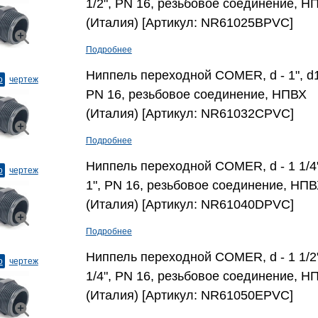
1/2", PN 16, резьбовое соединение, Н
(Италия) [Артикул: NR61025BPVC]
Подробнее
Ниппель переходной COMER, d - 1", d1 
о
чертеж
PN 16, резьбовое соединение, НПВХ
(Италия) [Артикул: NR61032CPVC]
Подробнее
Ниппель переходной COMER, d - 1 1/4"
о
чертеж
1", PN 16, резьбовое соединение, НП
(Италия) [Артикул: NR61040DPVC]
Подробнее
Ниппель переходной COMER, d - 1 1/2",
о
чертеж
1/4", PN 16, резьбовое соединение, Н
(Италия) [Артикул: NR61050EPVC]