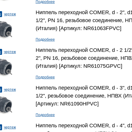
Подробнее
Ниппель переходной COMER, d - 2", d1
о
чертеж
1/2", PN 16, резьбовое соединение, Н
(Италия) [Артикул: NR61063FPVC]
Подробнее
Ниппель переходной COMER, d - 2 1/2"
о
чертеж
2", PN 16, резьбовое соединение, НП
(Италия) [Артикул: NR61075GPVC]
Подробнее
Ниппель переходной COMER, d - 3", d1
о
чертеж
1/2", резьбовое соединение, НПВХ (Ит
[Артикул: NR61090HPVC]
Подробнее
Ниппель переходной COMER, d - 4", d1 
о
чертеж