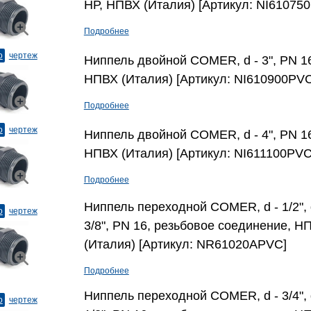
НР, НПВХ (Италия) [Артикул: NI61075
Подробнее
о
чертеж
Ниппель двойной COMER, d - 3", PN 16
НПВХ (Италия) [Артикул: NI610900PVC
Подробнее
о
чертеж
Ниппель двойной COMER, d - 4", PN 16
НПВХ (Италия) [Артикул: NI611100PVC
Подробнее
Ниппель переходной COMER, d - 1/2", 
о
чертеж
3/8", PN 16, резьбовое соединение, Н
(Италия) [Артикул: NR61020APVC]
Подробнее
Ниппель переходной COMER, d - 3/4", 
о
чертеж