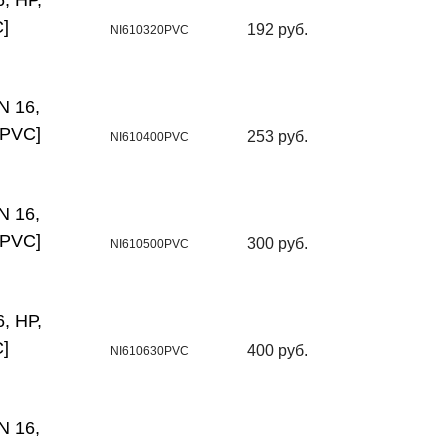
, НР,
]
192 руб.
NI610320PVC
N 16,
0PVC]
253 руб.
NI610400PVC
N 16,
0PVC]
300 руб.
NI610500PVC
, НР,
]
400 руб.
NI610630PVC
N 16,