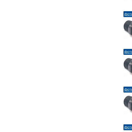
фот
фот
фот
фот