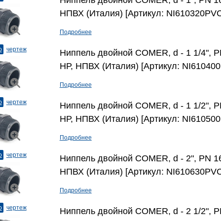
Ниппель двойной COMER, d - 1", PN 16
НПВХ (Италия) [Артикул: NI610320PVC
Подробнее
о
чертеж
Ниппель двойной COMER, d - 1 1/4", P
НР, НПВХ (Италия) [Артикул: NI61040
Подробнее
о
чертеж
Ниппель двойной COMER, d - 1 1/2", P
НР, НПВХ (Италия) [Артикул: NI61050
Подробнее
о
чертеж
Ниппель двойной COMER, d - 2", PN 16
НПВХ (Италия) [Артикул: NI610630PVC
Подробнее
о
чертеж
Ниппель двойной COMER, d - 2 1/2", P