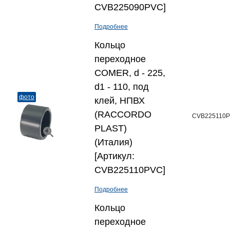
CVB225090PVC]
Подробнее
Кольцо
переходное
COMER, d - 225,
d1 - 110, под
фото
клей, НПВХ
(RACCORDO
CVB225110
PLAST)
(Италия)
[Артикул:
CVB225110PVC]
Подробнее
Кольцо
переходное