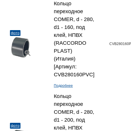
Кольцо
переходное
COMER, d - 280,
d1 - 160, под
фото
клей, НПВХ
(RACCORDO
CVB280160
PLAST)
(Италия)
[Артикул:
CVB280160PVC]
Подробнее
Кольцо
переходное
COMER, d - 280,
d1 - 200, под
фото
клей, НПВХ