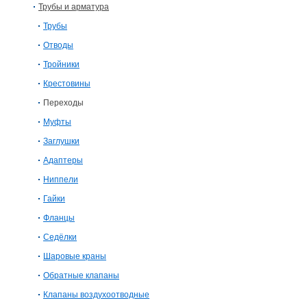
Трубы и арматура
Трубы
Отводы
Тройники
Крестовины
Переходы
Муфты
Заглушки
Адаптеры
Ниппели
Гайки
Фланцы
Седёлки
Шаровые краны
Обратные клапаны
Клапаны воздухоотводные