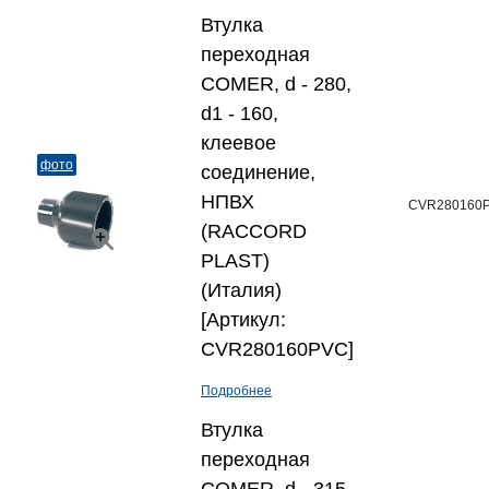
Втулка
переходная
COMER, d - 280,
d1 - 160,
клеевое
фото
соединение,
НПВХ
CVR280160
(RACCORD
PLAST)
(Италия)
[Артикул:
CVR280160PVC]
Подробнее
Втулка
переходная