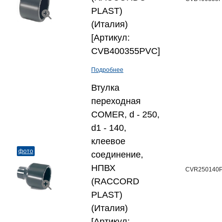
PLAST)
(Италия)
[Артикул:
CVB400355PVC]
Подробнее
Втулка
переходная
COMER, d - 250,
d1 - 140,
клеевое
фото
соединение,
НПВХ
CVR250140
(RACCORD
PLAST)
(Италия)
[Артикул: