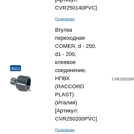
CVR250140PVC]
Подробнее
Втулка
переходная
COMER, d - 250,
d1 - 200,
клеевое
фото
соединение,
НПВХ
CVR250200
(RACCORD
PLAST)
(Италия)
[Артикул:
CVR250200PVC]
Подробнее