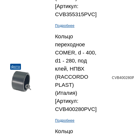
[Артикул:
CVB355315PVC]
Подробнее
Кольцо
переходное
COMER, d - 400,
d1 - 280, под
фото
клей, НПВХ
(RACCORDO
CVB400280
PLAST)
(Италия)
[Артикул:
CVB400280PVC]
Подробнее
Кольцо