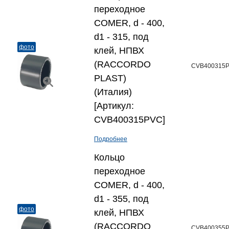
переходное
COMER, d - 400,
d1 - 315, под
фото
клей, НПВХ
(RACCORDO
CVB400315
PLAST)
(Италия)
[Артикул:
CVB400315PVC]
Подробнее
Кольцо
переходное
COMER, d - 400,
d1 - 355, под
фото
клей, НПВХ
(RACCORDO
CVB400355