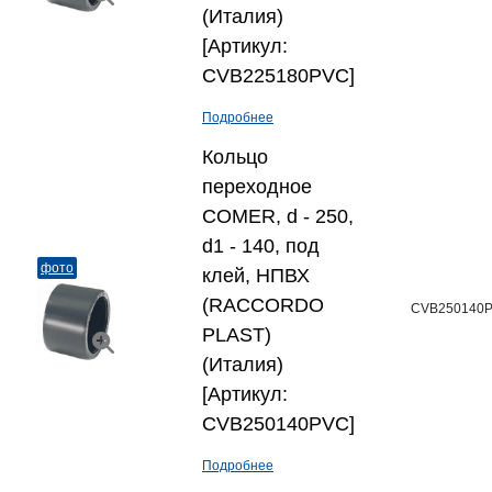
(Италия)
[Артикул:
CVB225180PVC]
Подробнее
Кольцо
переходное
COMER, d - 250,
d1 - 140, под
фото
клей, НПВХ
(RACCORDO
CVB250140
PLAST)
(Италия)
[Артикул:
CVB250140PVC]
Подробнее