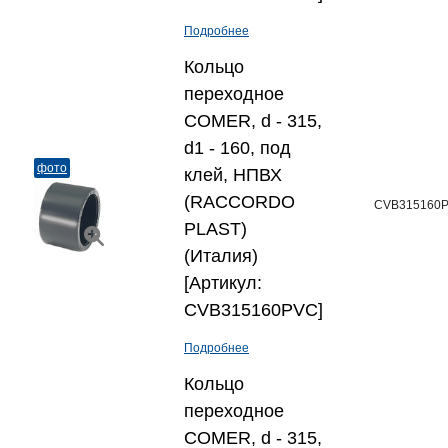
Подробнее
Кольцо
переходное
COMER, d - 315,
d1 - 160, под
фото
клей, НПВХ
(RACCORDO
CVB315160
PLAST)
(Италия)
[Артикул:
CVB315160PVC]
Подробнее
Кольцо
переходное
COMER, d - 315,