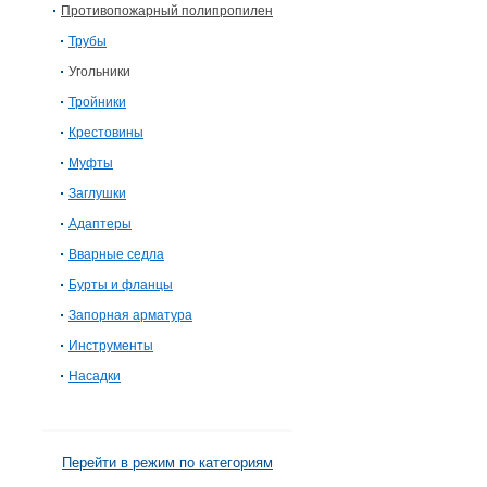
Противопожарный полипропилен
Трубы
Угольники
Тройники
Крестовины
Муфты
Заглушки
Адаптеры
Вварные седла
Бурты и фланцы
Запорная арматура
Инструменты
Насадки
Перейти в режим по категориям