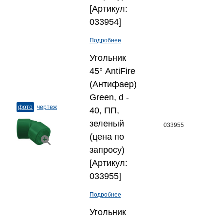
[Артикул:
033954]
Подробнее
Угольник
45° AntiFire
(Антифаер)
Green, d -
фото
чертеж
40, ПП,
зеленый
033955
(цена по
запросу)
[Артикул:
033955]
Подробнее
Угольник