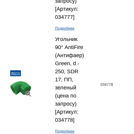
запросу)
[Артикул:
034777]
Подробнее
Угольник
90° AntiFire
(Антифаер)
Green, d -
250, SDR
фото
17, ПП,
034778
зеленый
(цена по
запросу)
[Артикул:
034778]
Подробнее