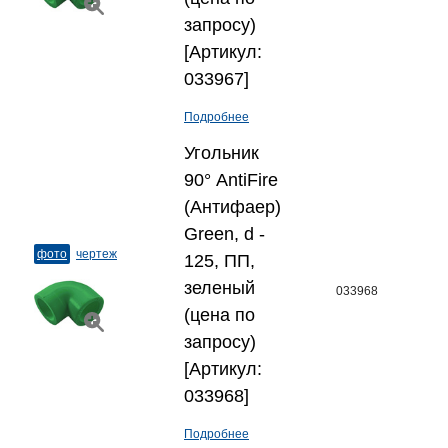
запросу)
[Артикул:
033967]
Подробнее
Угольник
90° AntiFire
(Антифаер)
Green, d -
фото
чертеж
125, ПП,
зеленый
033968
(цена по
запросу)
[Артикул:
033968]
Подробнее