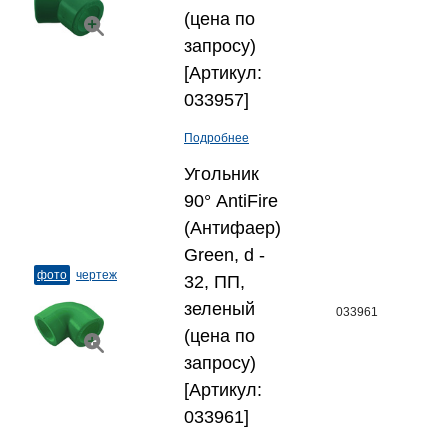
(цена по
запросу)
[Артикул:
033957]
Подробнее
Угольник
90° AntiFire
(Антифаер)
Green, d -
фото
чертеж
32, ПП,
зеленый
033961
(цена по
запросу)
[Артикул:
033961]