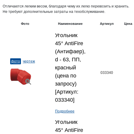
Отличаются легким весом, благодаря чему их легко перевозить и хранить.
Не требуют дополнительные затраты на техобслуживание.
Фото
Наименование
Артикул
Цена
Угольник
45° AntiFire
(Антифаер),
d - 63, ПП,
фото
чертеж
красный
033340
(цена по
запросу)
[Артикул:
033340]
Подробнее
Угольник
45° AntiFire