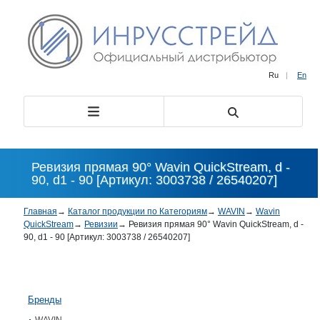
Ru
|
En
Ревизия прямая 90° Wavin QuickStream, d -
90, d1 - 90 [Артикул: 3003738 / 26540207]
Главная
→
Каталог продукции по Категориям
→
WAVIN
→
Wavin
QuickStream
→
Ревизии
→
Ревизия прямая 90° Wavin QuickStream, d -
90, d1 - 90 [Артикул: 3003738 / 26540207]
Бренды