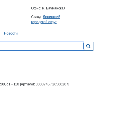
Офис: м. Бауманская
Склад:
Ленинский
городской округ
Новости
00, d1 - 110 [Артикул: 3003745 / 26560207]