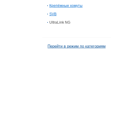
Крепёжные хомуты
SVB
UltraLink NG
Перейти в режим по категориям