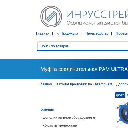
Главная
Продукция
Производство
Проект
Муфта соединительная PAM ULTRA 
Главная
→
Каталог продукции по Категориям
→
Дополн
фото
Бренды
Дополнительное оборудование
Хомуты крепёжные