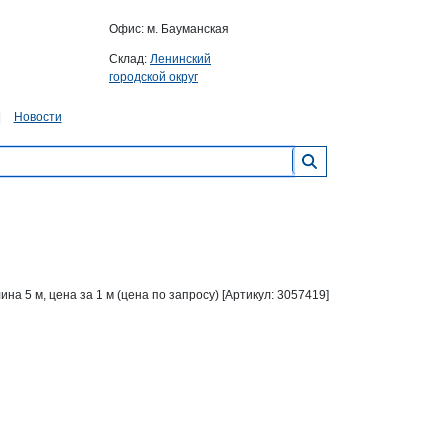
Офис: м. Бауманская
Склад:
Ленинский
городской округ
Новости
лина 5 м, цена за 1 м (цена по запросу) [Артикул: 3057419]