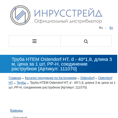
Ru
|
En
Труба HTEM Ostendorf HT, d - 40*1,8, длина 3
м, цена за 1 шт, PP-H, соединение
раструбное [Артикул: 111070]
Главная
→
Каталог продукции по Категориям
→
Ostendorf
→
Ostendorf
HT
→
Трубы
→
Труба HTEM Ostendorf HT, d - 40*1,8, длина 3 м, цена за 1
шт, PP-H, соединение раструбное [Артикул: 111070]
Бренды