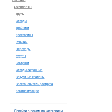
Ostendorf
Ostendorf HT
Трубы
Отводы
Тройники
Крестовины
Ревизии
Переходы
Муфты
Заглушки
Отводы сифонные
Вакуумные клапаны
Восстановитель раструба
Комплектующие
Перейти в режим по категориям