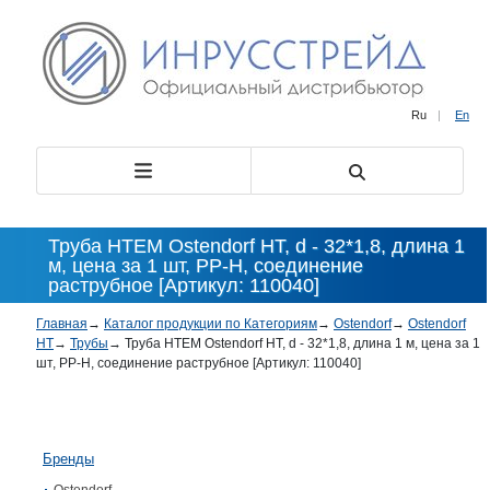
Ru
|
En
Труба HTEM Ostendorf HT, d - 32*1,8, длина 1
м, цена за 1 шт, PP-H, соединение
раструбное [Артикул: 110040]
Главная
→
Каталог продукции по Категориям
→
Ostendorf
→
Ostendorf
HT
→
Трубы
→
Труба HTEM Ostendorf HT, d - 32*1,8, длина 1 м, цена за 1
шт, PP-H, соединение раструбное [Артикул: 110040]
Бренды