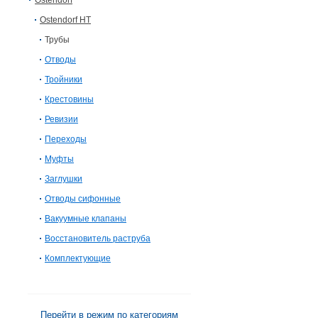
Ostendorf
Ostendorf HT
Трубы
Отводы
Тройники
Крестовины
Ревизии
Переходы
Муфты
Заглушки
Отводы сифонные
Вакуумные клапаны
Восстановитель раструба
Комплектующие
Перейти в режим по категориям