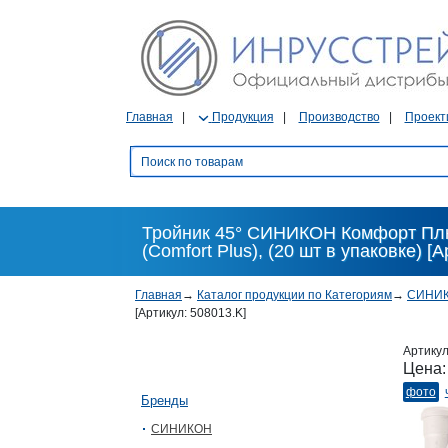
Главная
Продукция
Производство
Проект
Тройник 45° СИНИКОН Комфорт Плюс,
(Comfort Plus), (20 шт в упаковке) [
Главная
→
Каталог продукции по Категориям
→
СИНИ
[Артикул: 508013.K]
Артику
Цена
фото
Бренды
СИНИКОН