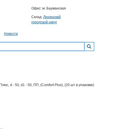
Офис: м. Бауманская
Склад:
Ленинский
городской округ
Новости
 d - 50, d1 - 50, ПП, (Comfort Plus), (20 шт в упаковке)