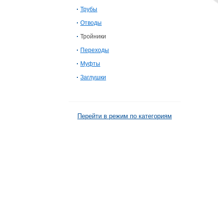
Трубы
Отводы
Тройники
Переходы
Муфты
Заглушки
Перейти в режим по категориям