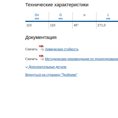
Технические характеристики
Dn
D
α
L
мм
мм
мм
110
110
45°
271,0
Документация
Скачать:
Химическая стойкость
Скачать:
Методические рекомендации по проектирован
Дополнительные детали
Вернуться на страницу "Тройники"