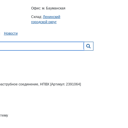
Офис: м. Бауманская
Склад:
Ленинский
городской округ
Новости
, раструбное соединение, НПВХ [Артикул: 2391064]
стему