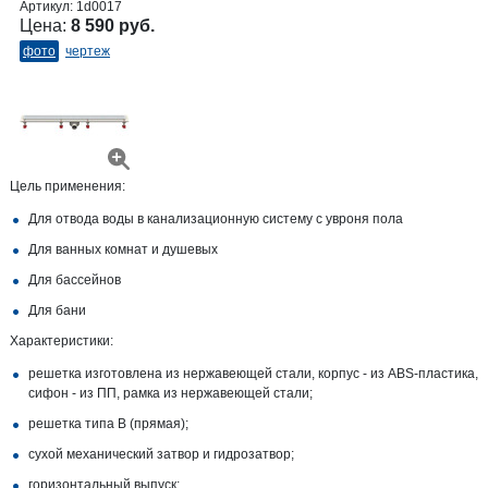
Артикул:
1d0017
Цена:
8 590 руб.
фото
чертеж
Цель применения:
Для отвода воды в канализационную систему с увроня пола
Для ванных комнат и душевых
Для бассейнов
Для бани
Характеристики:
решетка изготовлена из нержавеющей стали, корпус - из ABS-пластика,
сифон - из ПП, рамка из нержавеющей стали;
решетка типа В (прямая);
сухой механический затвор и гидрозатвор;
горизонтальный выпуск;