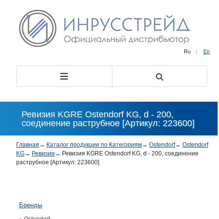
Ru
|
En
Ревизия KGRE Ostendorf KG, d - 200,
соединение раструбное [Артикул: 223600]
Главная
→
Каталог продукции по Категориям
→
Ostendorf
→
Ostendorf
KG
→
Ревизии
→
Ревизия KGRE Ostendorf KG, d - 200, соединение
раструбное [Артикул: 223600]
Бренды