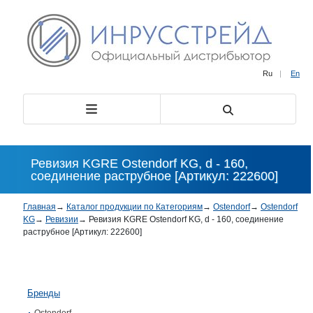
Ru
|
En
Ревизия KGRE Ostendorf KG, d - 160,
соединение раструбное [Артикул: 222600]
Главная
→
Каталог продукции по Категориям
→
Ostendorf
→
Ostendorf
KG
→
Ревизии
→
Ревизия KGRE Ostendorf KG, d - 160, соединение
раструбное [Артикул: 222600]
Бренды