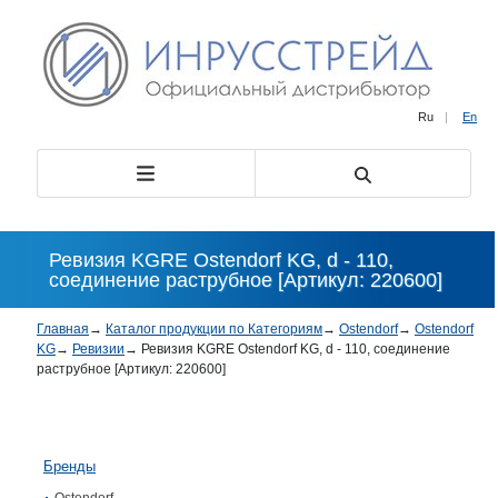
Ru
|
En
Ревизия KGRE Ostendorf KG, d - 110,
соединение раструбное [Артикул: 220600]
Главная
→
Каталог продукции по Категориям
→
Ostendorf
→
Ostendorf
KG
→
Ревизии
→
Ревизия KGRE Ostendorf KG, d - 110, соединение
раструбное [Артикул: 220600]
Бренды