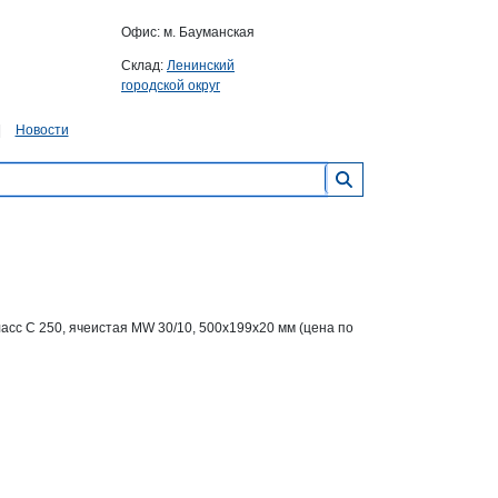
Офис: м. Бауманская
Склад:
Ленинский
городской округ
Новости
асс C 250, ячеистая MW 30/10, 500x199x20 мм (цена по