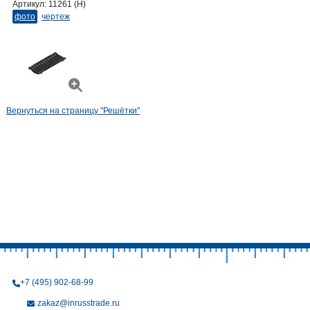
Артикул:
11261 (H)
фото
чертеж
Вернуться на страницу "Решётки"
+7 (495) 902-68-99
zakaz@inrusstrade.ru