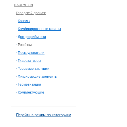
HAURATON
Городской дренаж
Каналы
Комбинированные каналы
Дождеприёмники
Решётки
Пескоуловители
Гидрозатворы
Торцевые заглушки
Фиксирующие элементы
Герметизация
Комплектующие
Перейти в режим по категориям