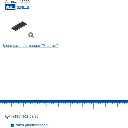
Артикул:
11269
фото
чертеж
Вернуться на страницу "Решётки"
+7 (495) 902-68-99
zakaz@inrusstrade.ru