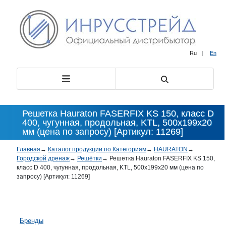
Ru
|
En
Решетка Hauraton FASERFIX KS 150, класс D
400, чугунная, продольная, KTL, 500x199x20
мм (цена по запросу) [Артикул: 11269]
Главная
→
Каталог продукции по Категориям
→
HAURATON
→
Городской дренаж
→
Решётки
→
Решетка Hauraton FASERFIX KS 150,
класс D 400, чугунная, продольная, KTL, 500x199x20 мм (цена по
запросу) [Артикул: 11269]
Бренды