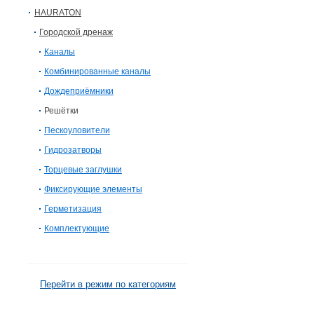
HAURATON
Городской дренаж
Каналы
Комбинированные каналы
Дождеприёмники
Решётки
Пескоуловители
Гидрозатворы
Торцевые заглушки
Фиксирующие элементы
Герметизация
Комплектующие
Перейти в режим по категориям