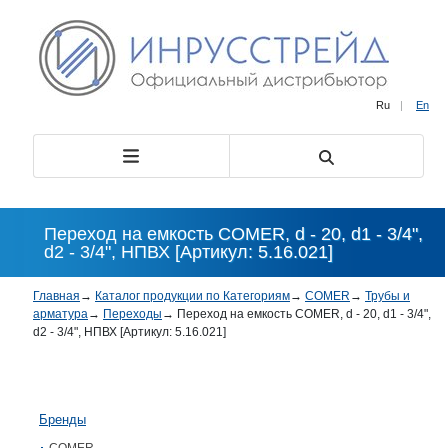
Ru
|
En
Переход на емкость COMER, d - 20, d1 - 3/4",
d2 - 3/4", НПВХ [Артикул: 5.16.021]
Главная
→
Каталог продукции по Категориям
→
COMER
→
Трубы и
арматура
→
Переходы
→
Переход на емкость COMER, d - 20, d1 - 3/4",
d2 - 3/4", НПВХ [Артикул: 5.16.021]
Бренды