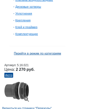
Клапаны воздухоотводные
Дисковые затворы
Уплотнения
Крепления
Клей и праймер
Комплектующие
Перейти в режим по категориям
Артикул:
5.16.021
Цена:
2 270 руб.
фото
Вернуться на страницу "Переходы"