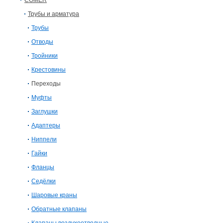
COMER
Трубы и арматура
Трубы
Отводы
Тройники
Крестовины
Переходы
Муфты
Заглушки
Адаптеры
Ниппели
Гайки
Фланцы
Седёлки
Шаровые краны
Обратные клапаны