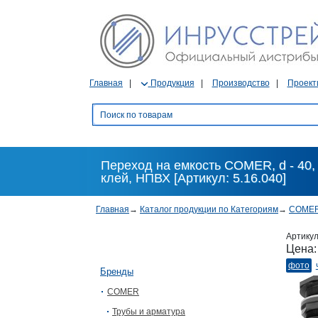
Главная
Продукция
Производство
Проект
Переход на емкость COMER, d - 40, d
клей, НПВХ [Артикул: 5.16.040]
Главная
→
Каталог продукции по Категориям
→
COME
Артику
Цена
фото
Бренды
COMER
Трубы и арматура