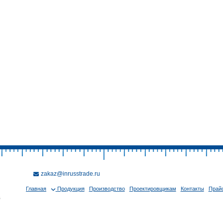
zakaz@inrusstrade.ru
Главная
Продукция
Производство
Проектировщикам
Контакты
Прайс
в