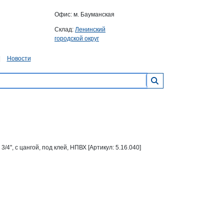
Офис: м. Бауманская
Склад:
Ленинский
городской округ
Новости
3/4", с цангой, под клей, НПВХ [Артикул: 5.16.040]