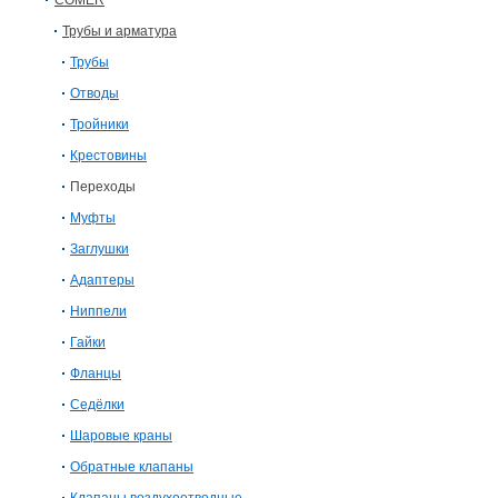
COMER
Трубы и арматура
Трубы
Отводы
Тройники
Крестовины
Переходы
Муфты
Заглушки
Адаптеры
Ниппели
Гайки
Фланцы
Седёлки
Шаровые краны
Обратные клапаны