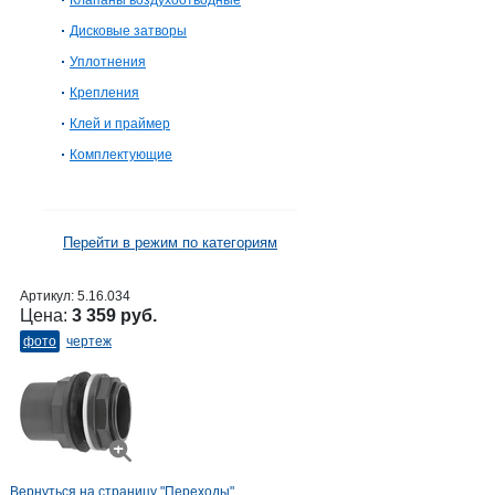
Клапаны воздухоотводные
Дисковые затворы
Уплотнения
Крепления
Клей и праймер
Комплектующие
Перейти в режим по категориям
Артикул:
5.16.034
Цена:
3 359 руб.
фото
чертеж
Вернуться на страницу "Переходы"