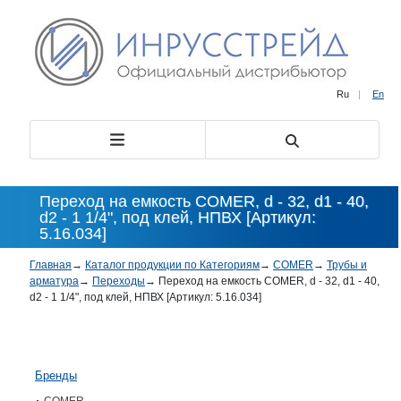
Ru
|
En
Переход на емкость COMER, d - 32, d1 - 40,
d2 - 1 1/4", под клей, НПВХ [Артикул:
5.16.034]
Главная
→
Каталог продукции по Категориям
→
COMER
→
Трубы и
арматура
→
Переходы
→
Переход на емкость COMER, d - 32, d1 - 40,
d2 - 1 1/4", под клей, НПВХ [Артикул: 5.16.034]
Бренды