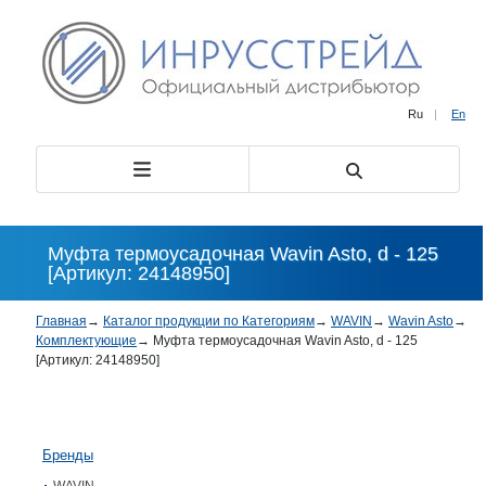
Ru
|
En
Муфта термоусадочная Wavin Asto, d - 125
[Артикул: 24148950]
Главная
→
Каталог продукции по Категориям
→
WAVIN
→
Wavin Asto
→
Комплектующие
→
Муфта термоусадочная Wavin Asto, d - 125
[Артикул: 24148950]
Бренды