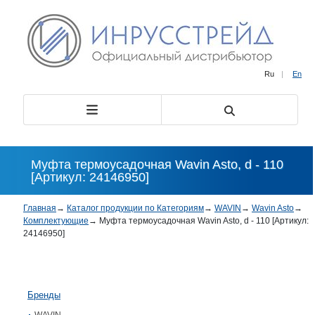
Ru
|
En
Муфта термоусадочная Wavin Asto, d - 110
[Артикул: 24146950]
Главная
→
Каталог продукции по Категориям
→
WAVIN
→
Wavin Asto
→
Комплектующие
→
Муфта термоусадочная Wavin Asto, d - 110 [Артикул:
24146950]
Бренды