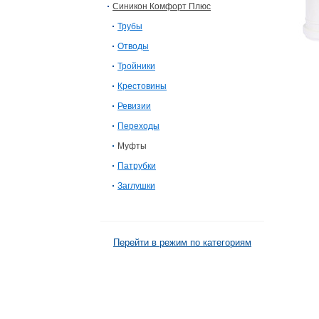
Синикон Комфорт Плюс
Трубы
Отводы
Тройники
Крестовины
Ревизии
Переходы
Муфты
Патрубки
Заглушки
Перейти в режим по категориям