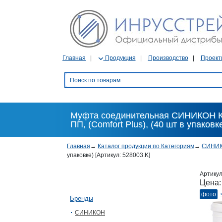
Главная
Продукция
Производство
Проект
Муфта соединительная СИНИКОН Ко
ПП, (Comfort Plus), (40 шт в упаковк
Главная
→
Каталог продукции по Категориям
→
СИНИ
упаковке) [Артикул: 528003.K]
Артику
Цена
фото
Бренды
СИНИКОН