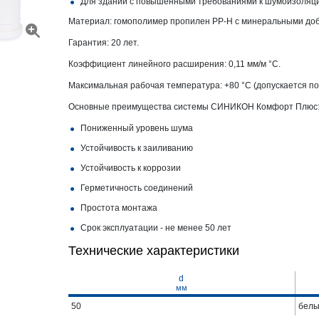
Для зданий с повышенными требованиями к шумоизоляц
Материал: гомополимер пропилен PP-H с минеральными доб
Гарантия: 20 лет.
Коэффициент линейного расширения: 0,11 мм/м °С.
Максимальная рабочая температура: +80 °С (допускается по
Основные преимущества системы СИНИКОН Комфорт Плюс
Пониженный уровень шума
Устойчивость к заиливанию
Устойчивость к коррозии
Герметичность соединений
Простота монтажа
Срок эксплуатации - не менее 50 лет
Технические характеристики
d
мм
50
бел