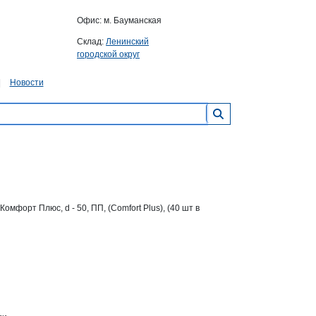
Офис: м. Бауманская
Склад:
Ленинский
городской округ
Новости
орт Плюс, d - 50, ПП, (Comfort Plus), (40 шт в