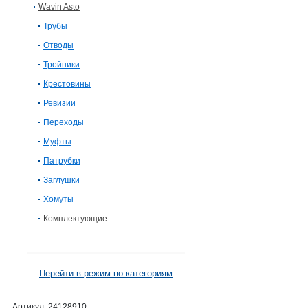
Wavin Asto
Трубы
Отводы
Тройники
Крестовины
Ревизии
Переходы
Муфты
Патрубки
Заглушки
Хомуты
Комплектующие
Перейти в режим по категориям
Артикул:
24128910