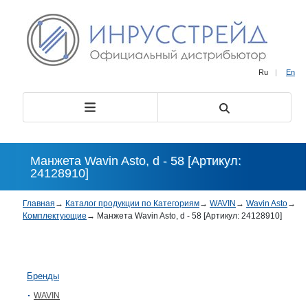
Ru
|
En
Манжета Wavin Asto, d - 58 [Артикул:
24128910]
Главная
→
Каталог продукции по Категориям
→
WAVIN
→
Wavin Asto
→
Комплектующие
→
Манжета Wavin Asto, d - 58 [Артикул: 24128910]
Бренды
WAVIN