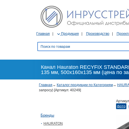
Главная
Продукция
Производство
Проект
Канал Hauraton RECYFIX STANDARD 
135 мм, 500x160x135 мм (цена по за
Главная
→
Каталог продукции по Категориям
→
HAUR
запросу) [Артикул: 40249]
Артику
фото
Бренды
HAURATON