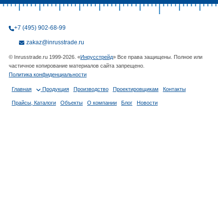
+7 (495) 902-68-99
zakaz@inrusstrade.ru
© Inrusstrade.ru 1999-2026. «
Инрусстрейд
» Все права защищены. Полное или
частичное копирование материалов сайта запрещено.
Политика конфиденциальности
Главная
Продукция
Производство
Проектировщикам
Контакты
Прайсы, Каталоги
Объекты
О компании
Блог
Новости