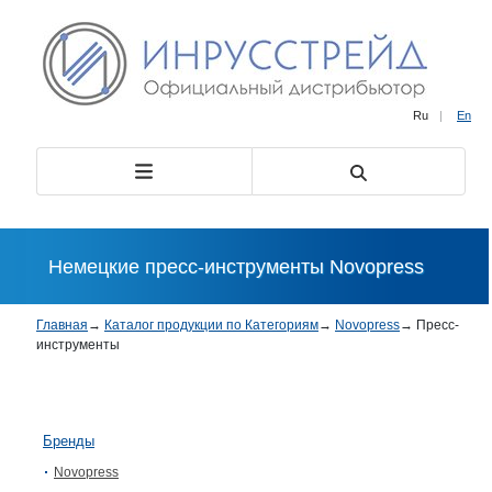
Ru
|
En
Немецкие пресс-инструменты Novopress
Главная
→
Каталог продукции по Категориям
→
Novopress
→
Пресс-
инструменты
Бренды
Novopress