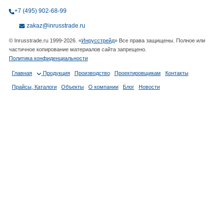
+7 (495) 902-68-99
zakaz@inrusstrade.ru
© Inrusstrade.ru 1999-2026. «
Инрусстрейд
» Все права защищены. Полное или
частичное копирование материалов сайта запрещено.
Политика конфиденциальности
Главная
Продукция
Производство
Проектировщикам
Контакты
Прайсы, Каталоги
Объекты
О компании
Блог
Новости