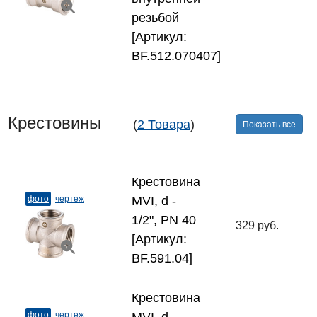
резьбой
[Артикул:
BF.512.070407]
Крестовины
(
2 Товара
)
Показать все
Крестовина
фото
чертеж
MVI, d -
1/2", PN 40
329 руб.
[Артикул:
BF.591.04]
Крестовина
фото
чертеж