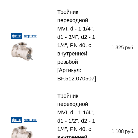
Тройник
переходной
MVI, d - 1 1/4",
фото
чертеж
d1 - 3/4", d2 - 1
1/4", PN 40, с
1 325 руб.
внутренней
резьбой
[Артикул:
BF.512.070507]
Тройник
переходной
MVI, d - 1 1/4",
фото
чертеж
d1 - 1/2", d2 - 1
1/4", PN 40, с
1 108 руб.
внутренней