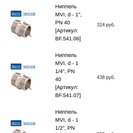
Ниппель
фото
чертеж
MVI, d - 1",
PN 40
324 руб.
[Артикул:
BF.541.06]
Ниппель
MVI, d - 1
фото
чертеж
1/4", PN
438 руб.
40
[Артикул:
BF.541.07]
Ниппель
MVI, d - 1
фото
чертеж
1/2", PN