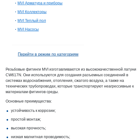
MVI Арматура и приборы
MVI Коллекторы
MVI Теплый пол
MVI Насосы
Перейти в режим по категориям
Резьбовые фитинги MVI изготавливаются из высококачественной латуни
CW617N. Они используются для создания разъемных соединений в
системах водоснабжения, отопления, сжатого воздуха, а также на
технических трубопроводах, которые транспортируют неагрессивные к
материалам фитингов среды.
Основные преимущества:
устойчивость к коррозии;
простой монтаж;
высокая прочность;
низкая магнитная проводимость;