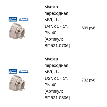
Муфта
переходная
фото
чертеж
MVI, d - 1
1/4", d1 - 1",
609 руб.
PN 40
[Артикул:
BF.521.0706]
Муфта
переходная
фото
чертеж
MVI, d - 1
1/2", d1 - 1",
732 руб.
PN 40
[Артикул:
BF.521.0806]