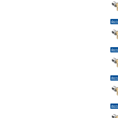
фот
фот
фот
фот