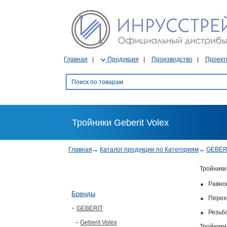
Главная
Продукция
Производство
Проект
Тройники Geberit Volex
Главная
→
Каталог продукции по Категориям
→
GEBER
Тройники 
Равно
Бренды
Перех
GEBERIT
Резьб
Geberit Volex
Тройники