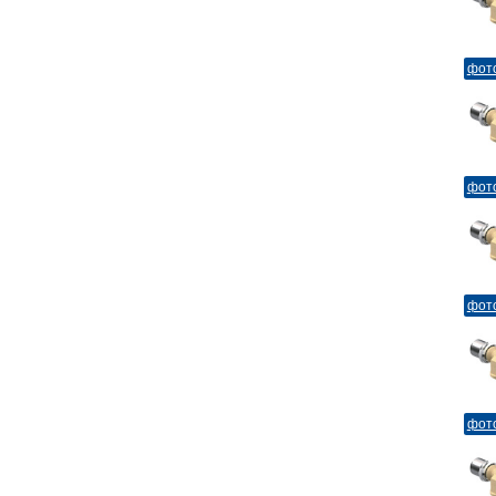
фот
фот
фот
фот