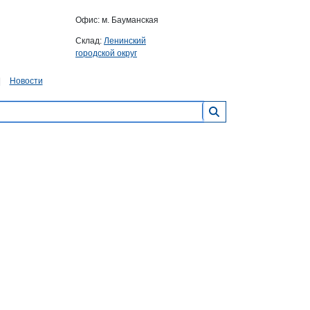
Офис: м. Бауманская
Склад:
Ленинский
городской округ
Новости