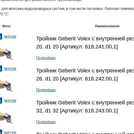
 для монтажа водопроводных систем, в том числе питьевых. Рабочая темпера
70 °C.
Фото
Наименование
о
чертеж
Тройник Geberit Volex с внутренней рез
20, d1 20 [Артикул: 618.241.00.1]
Подробнее
о
чертеж
Тройник Geberit Volex с внутренней рез
26, d1 20 [Артикул: 618.242.00.1]
Подробнее
о
чертеж
Тройник Geberit Volex с внутренней рез
32, d1 32 [Артикул: 618.243.00.1]
Подробнее
о
чертеж