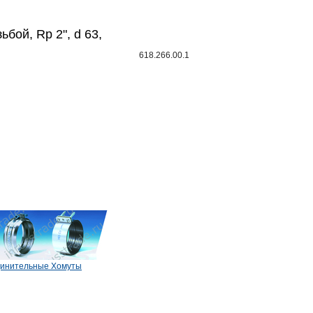
ьбой, Rp 2", d 63,
618.266.00.1
инительные Хомуты