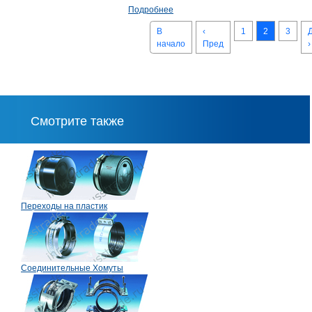
Подробнее
В
‹
1
2
3
начало
Пред
›
Смотрите также
Переходы на пластик
Соединительные Хомуты