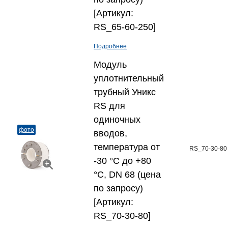
[Артикул:
RS_65-60-250]
Подробнее
Модуль
уплотнительный
трубный Уникс
RS для
одиночных
фото
вводов,
температура от
RS_70-30-80
-30 °C до +80
°C, DN 68 (цена
по запросу)
[Артикул:
RS_70-30-80]