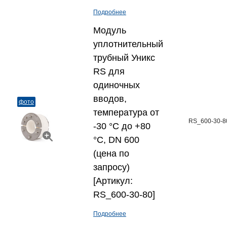
Подробнее
Модуль
уплотнительный
трубный Уникс
RS для
одиночных
вводов,
фото
температура от
RS_600-30-8
-30 °C до +80
°C, DN 600
(цена по
запросу)
[Артикул:
RS_600-30-80]
Подробнее