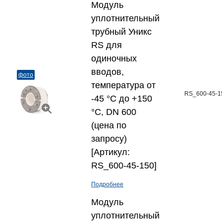
Модуль
уплотнительный
трубный Уникс
RS для
одиночных
вводов,
фото
температура от
RS_600-45-1
-45 °C до +150
°C, DN 600
(цена по
запросу)
[Артикул:
RS_600-45-150]
Подробнее
Модуль
уплотнительный