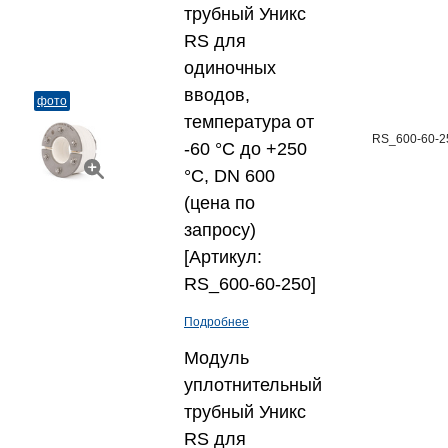
трубный Уникс
RS для
одиночных
вводов,
фото
температура от
RS_600-60-2
-60 °C до +250
°C, DN 600
(цена по
запросу)
[Артикул:
RS_600-60-250]
Подробнее
Модуль
уплотнительный
трубный Уникс
RS для