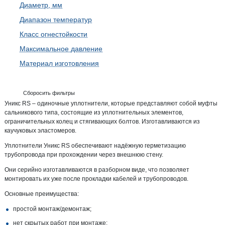
Диаметр, мм
Диапазон температур
Класс огнестойкости
Максимальное давление
Материал изготовления
Сборосить фильтры
Уникс RS – одиночные уплотнители, которые представляют собой муфты
сальникового типа, состоящие из уплотнительных элементов,
ограничительных колец и стягивающих болтов. Изготавливаются из
каучуковых эластомеров.
Уплотнители Уникс RS обеспечивают надёжную герметизацию
трубопровода при прохождении через внешнюю стену.
Они серийно изготавливаются в разборном виде, что позволяет
монтировать их уже после прокладки кабелей и трубопроводов.
Основные преимущества:
простой монтаж/демонтаж;
нет скрытых работ при монтаже;