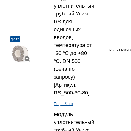
уплотнительный
трубный Уникс
RS для
одиночных
вводов,
фото
температура от
RS_500-30-8
-30 °C до +80
°C, DN 500
(цена по
запросу)
[Артикул:
RS_500-30-80]
Подробнее
Модуль
уплотнительный
трубный Уникс