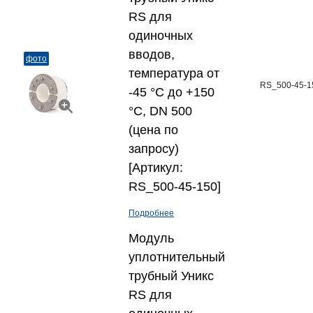
RS для
одиночных
вводов,
фото
температура от
RS_500-45-1
-45 °C до +150
°C, DN 500
(цена по
запросу)
[Артикул:
RS_500-45-150]
Подробнее
Модуль
уплотнительный
трубный Уникс
RS для