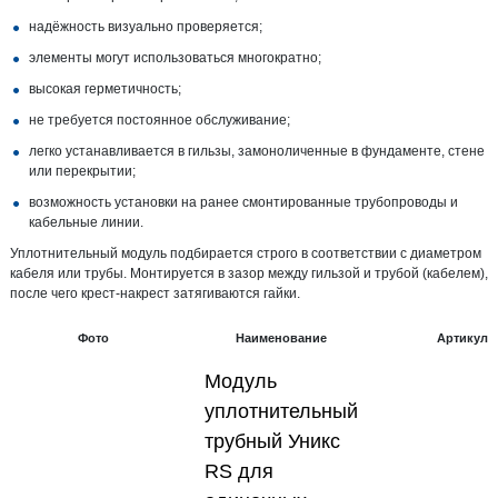
надёжность визуально проверяется;
элементы могут использоваться многократно;
высокая герметичность;
не требуется постоянное обслуживание;
легко устанавливается в гильзы, замоноличенные в фундаменте, стене
или перекрытии;
возможность установки на ранее смонтированные трубопроводы и
кабельные линии.
Уплотнительный модуль подбирается строго в соответствии с диаметром
кабеля или трубы. Монтируется в зазор между гильзой и трубой (кабелем),
после чего крест-накрест затягиваются гайки.
Фото
Наименование
Артикул
Модуль
уплотнительный
трубный Уникс
RS для