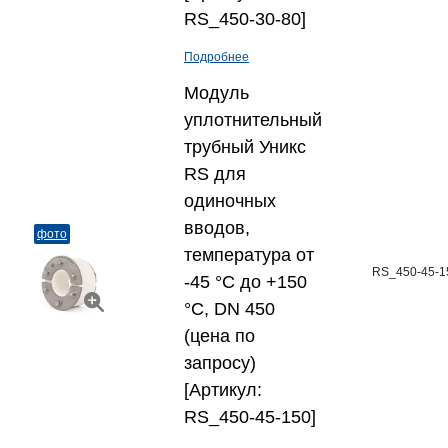
RS_450-30-80]
Подробнее
Модуль
уплотнительный
трубный Уникс
RS для
одиночных
вводов,
фото
температура от
RS_450-45-1
-45 °C до +150
°C, DN 450
(цена по
запросу)
[Артикул:
RS_450-45-150]