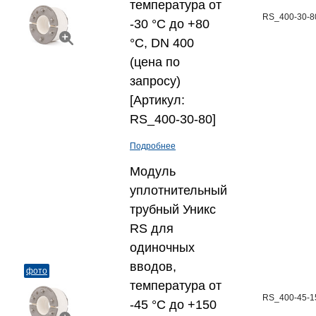
температура от
RS_400-30-8
-30 °C до +80
°C, DN 400
(цена по
запросу)
[Артикул:
RS_400-30-80]
Подробнее
Модуль
уплотнительный
трубный Уникс
RS для
одиночных
вводов,
фото
температура от
RS_400-45-1
-45 °C до +150