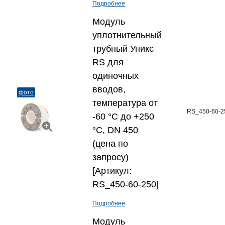
Подробнее
Модуль
уплотнительный
трубный Уникс
RS для
одиночных
вводов,
фото
температура от
RS_450-60-2
-60 °C до +250
°C, DN 450
(цена по
запросу)
[Артикул:
RS_450-60-250]
Подробнее
Модуль