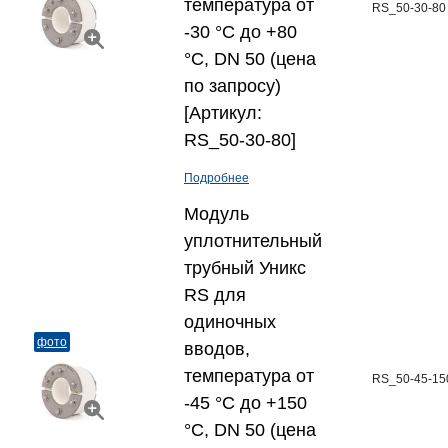
температура от
RS_50-30-80
-30 °C до +80
°C, DN 50 (цена
по запросу)
[Артикул:
RS_50-30-80]
Подробнее
Модуль
уплотнительный
трубный Уникс
RS для
одиночных
фото
вводов,
температура от
RS_50-45-15
-45 °C до +150
°C, DN 50 (цена