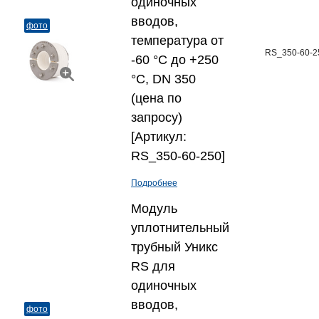
одиночных
вводов,
фото
температура от
RS_350-60-2
-60 °C до +250
°C, DN 350
(цена по
запросу)
[Артикул:
RS_350-60-250]
Подробнее
Модуль
уплотнительный
трубный Уникс
RS для
одиночных
вводов,
фото