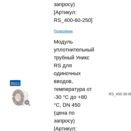
запросу)
[Артикул:
RS_400-60-250]
Подробнее
Модуль
уплотнительный
трубный Уникс
RS для
одиночных
вводов,
фото
температура от
RS_450-30-8
-30 °C до +80
°C, DN 450
(цена по
запросу)
[Артикул: