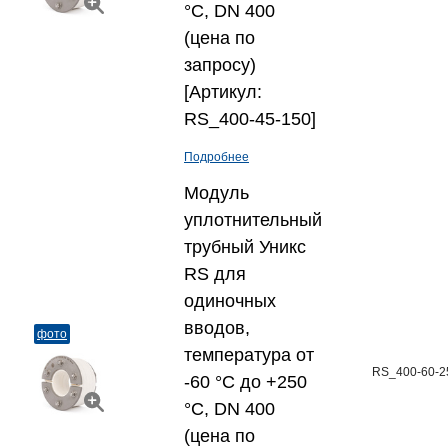
°C, DN 400
(цена по
запросу)
[Артикул:
RS_400-45-150]
Подробнее
Модуль
уплотнительный
трубный Уникс
RS для
одиночных
вводов,
фото
температура от
RS_400-60-2
-60 °C до +250
°C, DN 400
(цена по