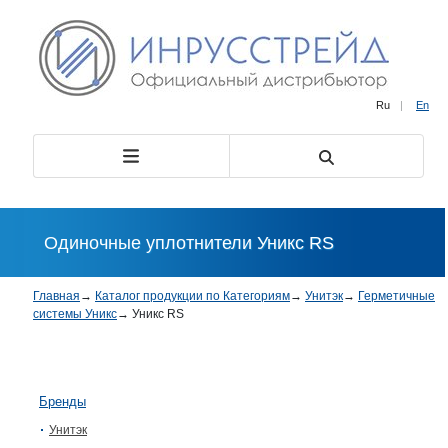
Ru
|
En
Одиночные уплотнители Уникс RS
Главная
→
Каталог продукции по Категориям
→
Унитэк
→
Герметичные
системы Уникс
→
Уникс RS
Бренды
Унитэк