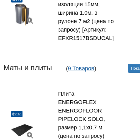
изоляции 15мм,
ширина 1,0м, в
рулоне 7 м2 (цена по
запросу) [Артикул:
EFXR1517BSDUCAL]
Маты и плиты
(
9 Товаров
)
Пока
Плита
ENERGOFLEX
ENERGOFLOOR
фото
PIPELOCK SOLO,
размер 1,1х0,7 м
(цена по запросу)