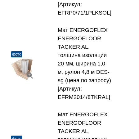
[Артикул:
EFRP0/71/1PLKSOL]
Мат ENERGOFLEX
ENERGOFLOOR
TACKER AL,
фото
толщина изоляции
20 мм, ширина 1,0
м, рулон 4,8 м DES-
sg (цена по запросу)
[Артикул:
EFRM2014/8TKRAL]
Мат ENERGOFLEX
ENERGOFLOOR
TACKER AL,
фото