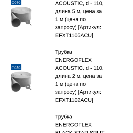
фото
ACOUSTIС, d - 110,
длина 5 м, цена за
1 м (цена по
запросу) [Артикул:
EFXT1105ACU]
Трубка
ENERGOFLEX
фото
ACOUSTIС, d - 110,
длина 2 м, цена за
1 м (цена по
запросу) [Артикул:
EFXT1102ACU]
Трубка
ENERGOFLEX
BLACK STAR SPLIT,