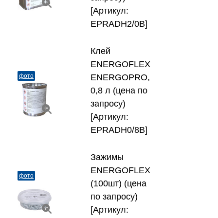
[Артикул:
EPRADH2/0B]
Клей
ENERGOFLEX
фото
ENERGOPRO,
0,8 л (цена по
запросу)
[Артикул:
EPRADH0/8B]
Зажимы
ENERGOFLEX
фото
(100шт) (цена
по запросу)
[Артикул: