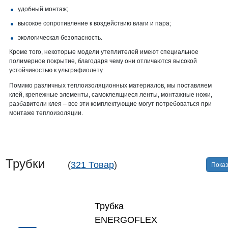
удобный монтаж;
высокое сопротивление к воздействию влаги и пара;
экологическая безопасность.
Кроме того, некоторые модели утеплителей имеют специальное
полимерное покрытие, благодаря чему они отличаются высокой
устойчивостью к ультрафиолету.
Помимо различных теплоизоляционных материалов, мы поставляем
клей, крепежные элементы, самоклеящиеся ленты, монтажные ножи,
разбавители клея – все эти комплектующие могут потребоваться при
монтаже теплоизоляции.
Трубки
(
321 Товар
)
Показ
Трубка
ENERGOFLEX