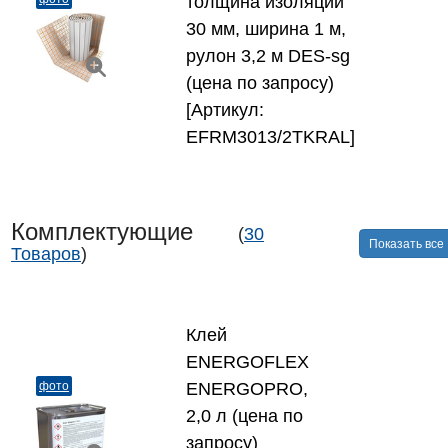
толщина изоляции
30 мм, ширина 1 м,
рулон 3,2 м DES-sg
(цена по запросу)
[Артикул:
EFRM3013/2TKRAL]
Комплектующие
(
30
Показать все
Товаров
)
Клей
ENERGOFLEX
фото
ENERGOPRO,
2,0 л (цена по
запросу)