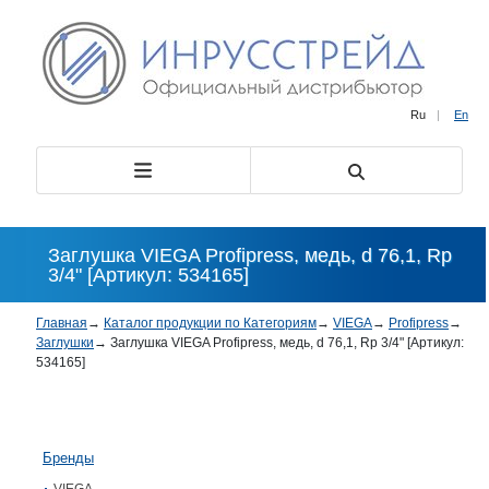
Ru
|
En
Заглушка VIEGA Profipress, медь, d 76,1, Rp
3/4" [Артикул: 534165]
Главная
→
Каталог продукции по Категориям
→
VIEGA
→
Profipress
→
Заглушки
→
Заглушка VIEGA Profipress, медь, d 76,1, Rp 3/4" [Артикул:
534165]
Бренды