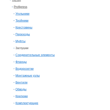
VIEGA
Profipress
Угольники
Тройники
Крестовины
Переходы
Муфты
Заглушки
Соединительные элементы
Фланцы
Водорозетки
Монтажные узлы
Вентили
Обводы
Крепежи
Комплектующие