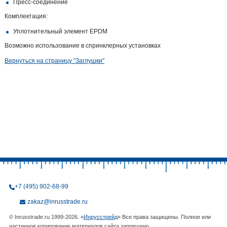
Пресс-соединение
Комплектация:
Уплотнительный элемент EPDM
Возможно использование в спринклерных установках
Вернуться на страницу "Заглушки"
+7 (495) 902-68-99
zakaz@inrusstrade.ru
© Inrusstrade.ru 1999-2026. «
Инрусстрейд
» Все права защищены. Полное или
частичное копирование материалов сайта запрещено.