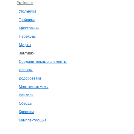
Profipress
Угольники
Тройники
Крестовины
Переходы
Муфты
Заглушки
Соединительные элементы
Фланцы
Водорозетки
Монтажные узлы
Вентили
Обводы
Крепежи
Комплектующие