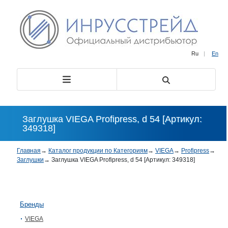
Ru
|
En
Заглушка VIEGA Profipress, d 54 [Артикул:
349318]
Главная
→
Каталог продукции по Категориям
→
VIEGA
→
Profipress
→
Заглушки
→
Заглушка VIEGA Profipress, d 54 [Артикул: 349318]
Бренды
VIEGA