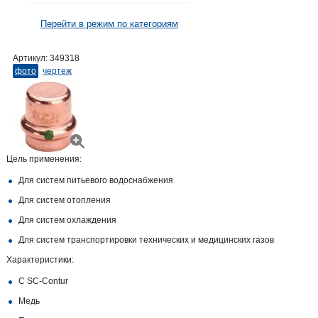
Перейти в режим по категориям
Артикул:
349318
фото
чертеж
Цель применения:
Для систем питьевого водоснабжения
Для систем отопления
Для систем охлаждения
Для систем транспортировки технических и медицинских газов
Характеристики:
С SC‑Contur
Медь