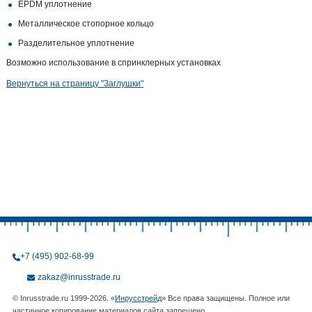
EPDM уплотнение
Металлическое стопорное кольцо
Разделительное уплотнение
Возможно использование в спринклерных установках
Вернуться на страницу "Заглушки"
+7 (495) 902-68-99
zakaz@inrusstrade.ru
© Inrusstrade.ru 1999-2026. «
Инрусстрейд
» Все права защищены. Полное или
частичное копирование материалов сайта запрещено.