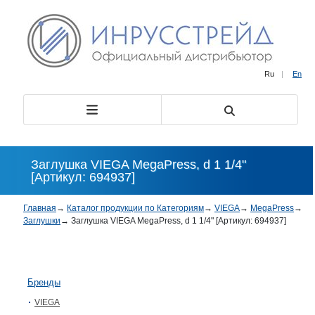
Ru
|
En
Заглушка VIEGA MegaPress, d 1 1/4"
[Артикул: 694937]
Главная
→
Каталог продукции по Категориям
→
VIEGA
→
MegaPress
→
Заглушки
→
Заглушка VIEGA MegaPress, d 1 1/4" [Артикул: 694937]
Бренды
VIEGA