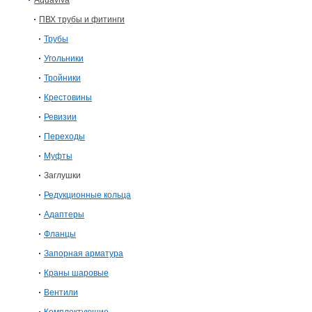
Aquaviva
ПВХ трубы и фитинги
Трубы
Угольники
Тройники
Крестовины
Ревизии
Переходы
Муфты
Заглушки
Редукционные кольца
Адаптеры
Фланцы
Запорная арматура
Краны шаровые
Вентили