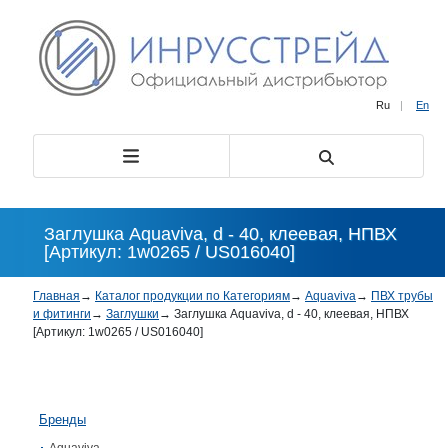
Ru
|
En
Заглушка Aquaviva, d - 40, клеевая, НПВХ
[Артикул: 1w0265 / US016040]
Главная
→
Каталог продукции по Категориям
→
Aquaviva
→
ПВХ трубы
и фитинги
→
Заглушки
→
Заглушка Aquaviva, d - 40, клеевая, НПВХ
[Артикул: 1w0265 / US016040]
Бренды