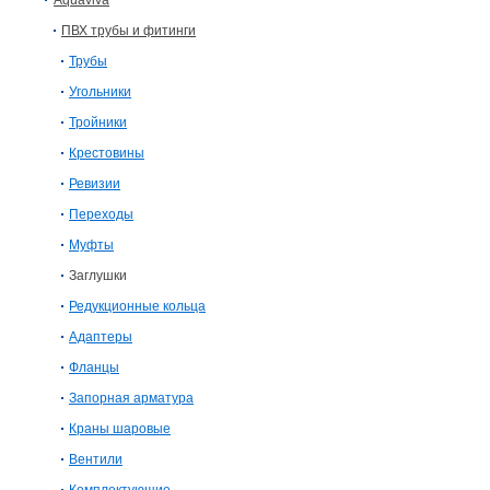
Aquaviva
ПВХ трубы и фитинги
Трубы
Угольники
Тройники
Крестовины
Ревизии
Переходы
Муфты
Заглушки
Редукционные кольца
Адаптеры
Фланцы
Запорная арматура
Краны шаровые
Вентили