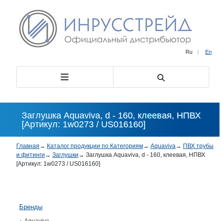
Ru
|
En
Заглушка Aquaviva, d - 160, клеевая, НПВХ
[Артикул: 1w0273 / US016160]
Главная
→
Каталог продукции по Категориям
→
Aquaviva
→
ПВХ трубы
и фитинги
→
Заглушки
→
Заглушка Aquaviva, d - 160, клеевая, НПВХ
[Артикул: 1w0273 / US016160]
Бренды