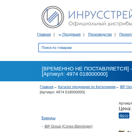
Главная
Продукция
Производство
Проект
[ВРЕМЕННО НЕ ПОСТАВЛЯЕТСЯ] - Ё
[Артикул: 4974 018000000]
Главная
→
Каталог продукции по Категориям
→
IBP Gr
[Артикул: 4974 018000000]
Артику
Цена
фото
Бренды
IBP Group (Conex Bänninger)