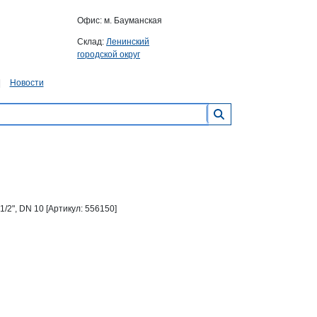
Офис: м. Бауманская
Склад:
Ленинский
городской округ
Новости
/2", DN 10 [Артикул: 556150]