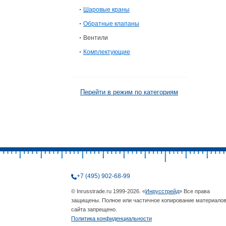
Шаровые краны
Обратные клапаны
Вентили
Комплектующие
Перейти в режим по категориям
+7 (495) 902-68-99
© Inrusstrade.ru 1999-2026. «
Инрусстрейд
» Все права
защищены. Полное или частичное копирование материало
сайта запрещено.
Политика конфиденциальности