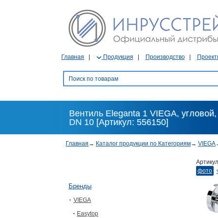
Главная
Продукция
Производство
Проект
Вентиль Eleganta 1 VIEGA, угловой,
DN 10 [Артикул: 556150]
Главная
→
Каталог продукции по Категориям
→
VIEGA
Артику
фото
Бренды
VIEGA
Easytop