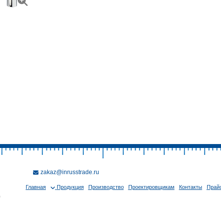
zakaz@inrusstrade.ru
Главная
Продукция
Производство
Проектировщикам
Контакты
Прайс
в