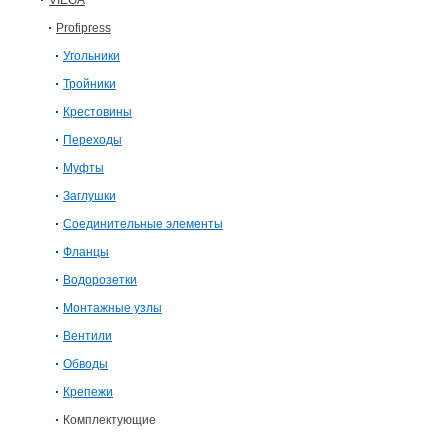
VIEGA
Profipress
Угольники
Тройники
Крестовины
Переходы
Муфты
Заглушки
Соединительные элементы
Фланцы
Водорозетки
Монтажные узлы
Вентили
Обводы
Крепежи
Комплектующие