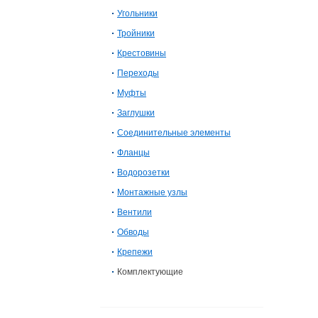
Угольники
Тройники
Крестовины
Переходы
Муфты
Заглушки
Соединительные элементы
Фланцы
Водорозетки
Монтажные узлы
Вентили
Обводы
Крепежи
Комплектующие