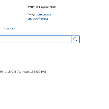
Офис: м. Бауманская
Склад:
Ленинский
городской округ
Новости
, d 15*2,5 [Артикул: 183400 (V)]