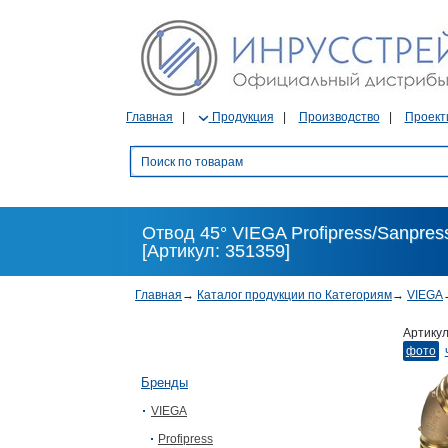
Главная
Продукция
Производство
Проект
Отвод 45° VIEGA Profipress/Sanpress
[Артикул: 351359]
Главная
→
Каталог продукции по Категориям
→
VIEGA
Артику
фото
Бренды
VIEGA
Profipress