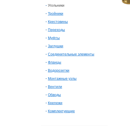
Угольники
Тройники
Крестовины
Переходы
Муфты
Заглушки
Соединительные элементы
Фланцы
Водорозетки
Монтажные узлы
Вентили
Обводы
Крепежи
Комплектующие