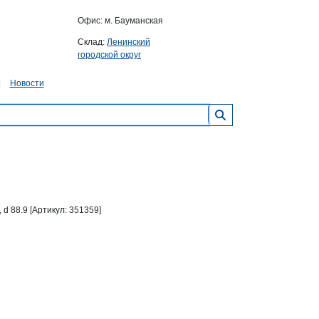
Офис: м. Бауманская
Склад:
Ленинский
городской округ
Новости
 d 88.9 [Артикул: 351359]