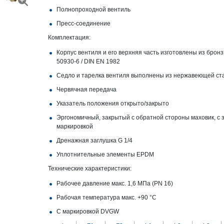
Полнопроходной вентиль
Пресс-соединение
Комплектация:
Корпус вентиля и его верхняя часть изготовлены из брон
50930‑6 / DIN EN 1982
Седло и тарелка вентиля выполнены из нержавеющей ст
Червячная передача
Указатель положения открыто/закрыто
Эргономичный, закрытый с обратной стороны маховик, с
маркировкой
Дренажная заглушка G 1/4
Уплотнительные элементы EPDM
Технические характеристики:
Рабочее давление макс. 1,6 МПа (PN 16)
Рабочая температура макс. +90 °C
С маркировкой DVGW