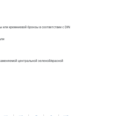
зы или кремниевой бронзы в соответствии с DIN
али
 заменяемой центральной зеленой/красной