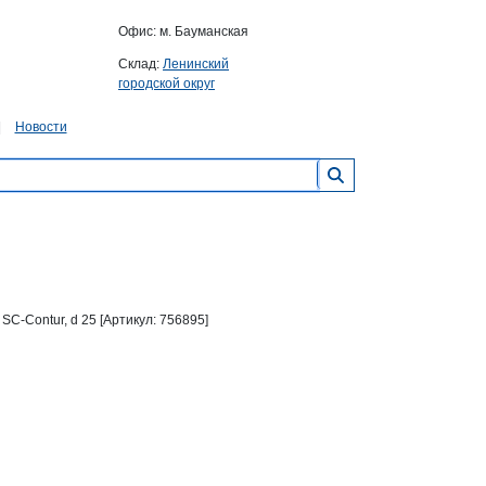
Офис: м. Бауманская
Склад:
Ленинский
городской округ
Новости
C-Contur, d 25 [Артикул: 756895]