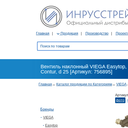
Главная
Продукция
Производство
Проект
Вентиль наклонный VIEGA Easytop,
Contur, d 25 [Артикул: 756895]
Главная
→
Каталог продукции по Категориям
→
VIEGA
Артику
фото
Бренды
VIEGA
Easytop