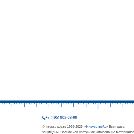
+7 (495) 902-68-99
© Inrusstrade.ru 1999-2026. «
Инрусстрейд
» Все права
защищены. Полное или частичное копирование материало